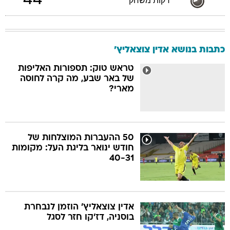
44
דקות משחק
כתבות בנושא אדין צוצאליץ'
טראש טוק: תספורות האליפות
של באר שבע, מה קרה לחוסה
מארי?
50 ההעברות המוצלחות של
חודש ינואר בליגת העל: מקומות
40-31
אדין צוצאליץ' הוזמן לנבחרת
בוסניה, דז'קו חזר לסגל