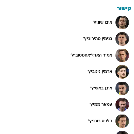
קישור
איבן שוניץ'
בנימין טהירוביץ'
אמיר האדז'יאחמטוביץ'
ארמין גיגוביץ'
איבן באשיץ'
עמאר ממיץ'
דז'ניס בורניץ'