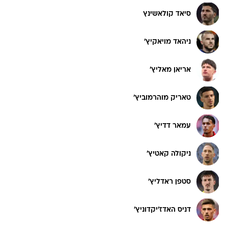
סיאד קולאשינץ
ניהאד מויאקיץ'
אריאן מאליץ'
טאריק מוהרמוביץ'
עמאר דדיץ'
ניקולה קאטיץ'
סטפן ראדליץ'
דניס האדז'יקדוניץ'