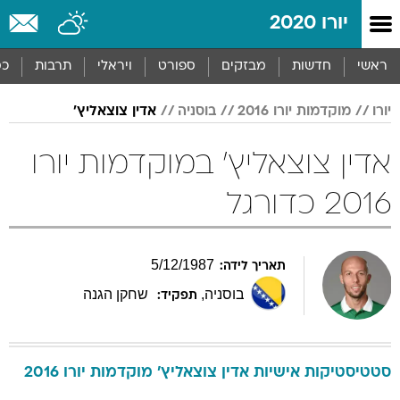
יורו 2020
ראשי
חדשות
מבזקים
ספורט
ויראלי
תרבות
כס
יורו
מוקדמות יורו 2016
בוסניה
אדין צוצאליץ'
אדין צוצאליץ' במוקדמות יורו
2016 כדורגל
5
/
12
/
1987
תאריך לידה:
בוסניה
,
שחקן הגנה
תפקיד:
סטטיסטיקות אישיות
אדין
צוצאליץ'
מוקדמות יורו 2016