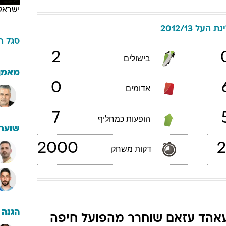
ישראל
גת העל 2012/13
סגל
ה
2
בישולים
מאמן
0
אדומים
7
הופעות כמחליף
שוערי
2000
2
דקות משחק
הגנה
אהד עזאם שוחרר מהפועל חיפה