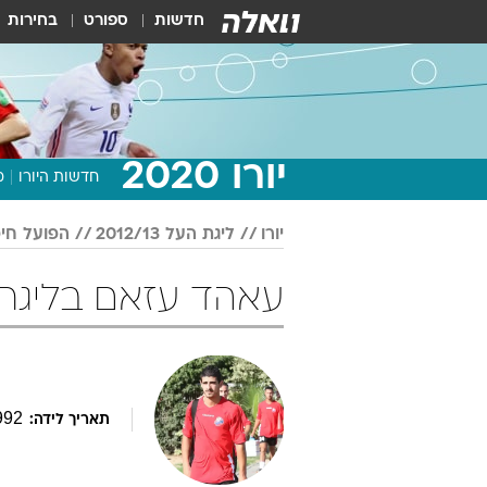
חדשות
ספורט
בחירות
יורו 2020
חדשות היורו
מ
יורו
ליגת העל 2012/13
הפועל חי
עאהד עזאם בליגת העל 012/13
992
תאריך לידה: