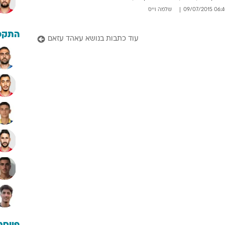
06:40 09/07/
שלמה וייס
התקפ
עוד כתבות בנושא עאהד עזאם