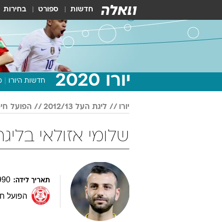
חדשות
ספורט
בחירות
יורו 2020
חדשות היורו
מ
יורו
ליגת העל 2012/13
הפועל חי
שלומי אזולאי בליגת העל 12/13
990
תאריך לידה:
הפועל ח