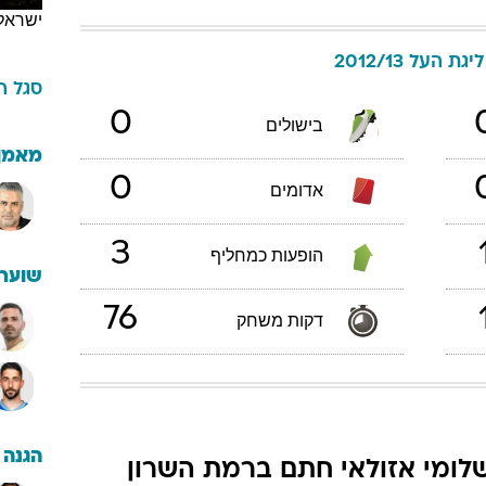
ישראל
ליגת העל 2012/13
סגל
ה
0
בישולים
מאמן
0
אדומים
3
הופעות כמחליף
שוערי
76
דקות משחק
הגנה
לומי אזולאי חתם ברמת השרון