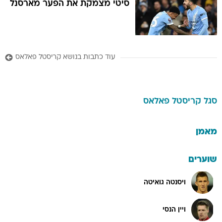
סיטי מצמקת את הפער מארסנל
עוד כתבות בנושא קריסטל פאלאס
סגל
קריסטל פאלאס
מאמן
שוערים
ויסנטה גואיטה
ויין הנסי