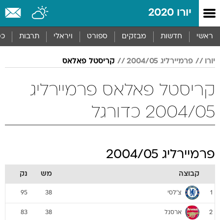
יורו 2020
ראשי
חדשות
מבזקים
ספורט
ויראלי
תרבות
כס
יורו
פרמיירליג 2004/05
קריסטל פאלאס
קריסטל פאלאס פרמיירליג
2004/05 כדורגל
פרמיירליג 2004/05
קבוצה
מש
נק
צ'לסי
95
38
1
ארסנל
83
38
2