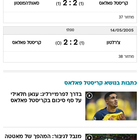
2 : 2
קריסטל פאלאס
סאות'המפטון
(1)
(1)
מחזור 37
14/05/2005
17:00
2 : 2
צ'רלטון
קריסטל פאלאס
(0)
(1)
מחזור 38
כתבות בנושא קריסטל פאלאס
בדרך לפרמיירליג: ענאן חלאילי
על סף סיכום בקריסטל פאלאס
מנבל לגיבור: המהפך של מאטטה