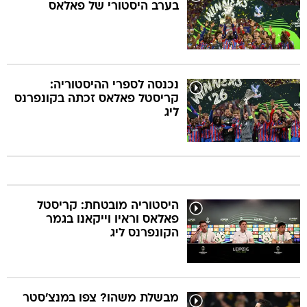
בערב היסטורי של פאלאס
נכנסה לספרי ההיסטוריה:
קריסטל פאלאס זכתה בקונפרנס
ליג
היסטוריה מובטחת: קריסטל
פאלאס וראיו וייקאנו בגמר
הקונפרנס ליג
מבשלת משהו? צפו במנצ'סטר