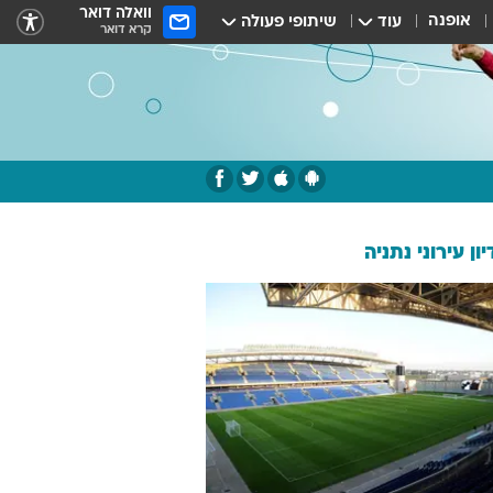
וואלה דואר
אופנה
עוד
שיתופי פעולה
קרא דואר
ון עירוני נתניה