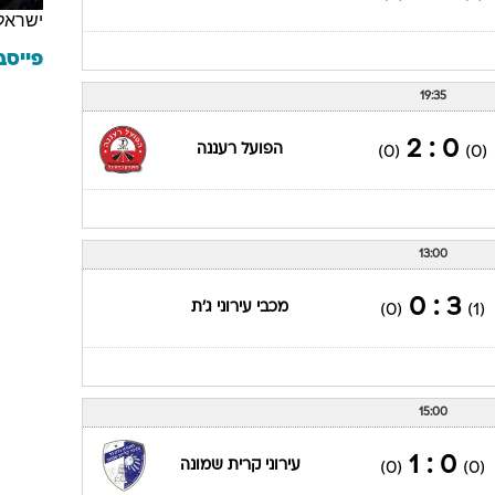
ישראל
פייסב
19:35
0 : 2
הפועל רעננה
(0)
(0)
13:00
3 : 0
מכבי עירוני ג'ת
(0)
(1)
15:00
0 : 1
עירוני קרית שמונה
(0)
(0)