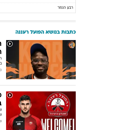
רבע הגמר
כתבות בנושא הפועל רעננה
ה
ר
בש
2026
מ
ב
ש
2026