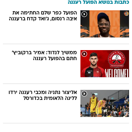
כתבות בנושא הפועל רעננה
הפועל כפר שלם החתימה את
איבה רנסום, ג'ואד קדח ברעננה
ממשיך לנדוד: אמיר ברקוביץ'
חתם בהפועל רעננה
אליצור נתניה ומכבי רעננה ירדו
לליגה הלאומית בכדורסל