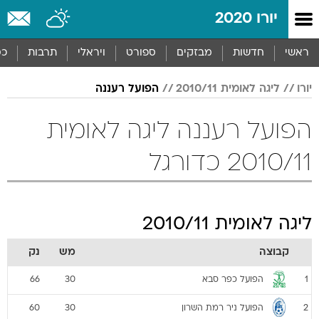
יורו 2020
ראשי
חדשות
מבזקים
ספורט
ויראלי
תרבות
כס
יורו
ליגה לאומית 2010/11
הפועל רעננה
הפועל רעננה ליגה לאומית
2010/11 כדורגל
ליגה לאומית 2010/11
קבוצה
מש
נק
הפועל כפר סבא
66
30
1
הפועל ניר רמת השרון
60
30
2