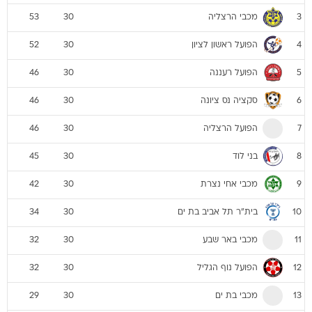
מכבי הרצליה
53
30
3
הפועל ראשון לציון
52
30
4
הפועל רעננה
46
30
5
סקציה נס ציונה
46
30
6
הפועל הרצליה
46
30
7
בני לוד
45
30
8
מכבי אחי נצרת
42
30
9
בית"ר תל אביב בת ים
34
30
10
מכבי באר שבע
32
30
11
הפועל נוף הגליל
32
30
12
מכבי בת ים
29
30
13