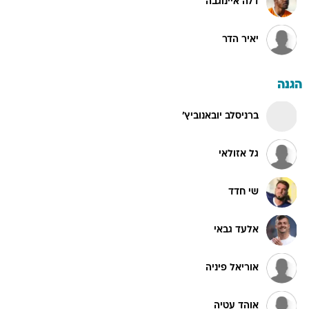
דלה איינוגבה
יאיר הדר
הגנה
ברניסלב יובאנוביץ'
גל אזולאי
שי חדד
אלעד גבאי
אוריאל פיניה
אוהד עטיה