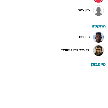
ציון צמח
התקפה
דויד מנגה
ולדימיר דבאלישווילי
פייסבוק