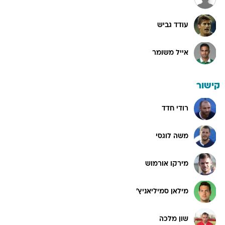
עודד גביש
אייל משומר
קישור
רודי חדד
משה לוגסי
מירקו אורמוש
מילאן סמיליאניץ'
שון מלכה