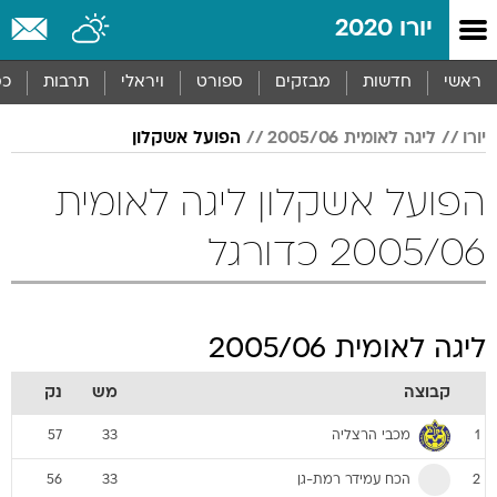
יורו 2020
ראשי
חדשות
מבזקים
ספורט
ויראלי
תרבות
כס
יורו
ליגה לאומית 2005/06
הפועל אשקלון
הפועל אשקלון ליגה לאומית
2005/06 כדורגל
ליגה לאומית 2005/06
קבוצה
מש
נק
מכבי הרצליה
57
33
1
הכח עמידר רמת-גן
56
33
2