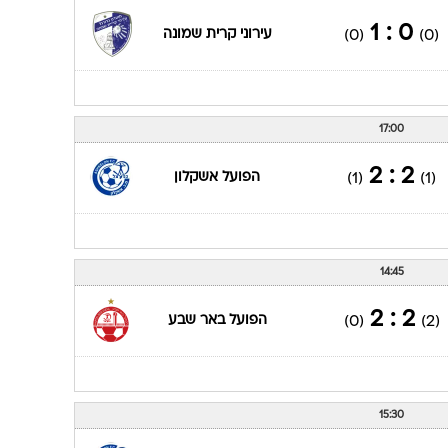
0 : 1
עירוני קרית שמונה
(0)
(0)
17:00
2 : 2
הפועל אשקלון
(1)
(1)
14:45
2 : 2
הפועל באר שבע
(0)
(2)
15:30