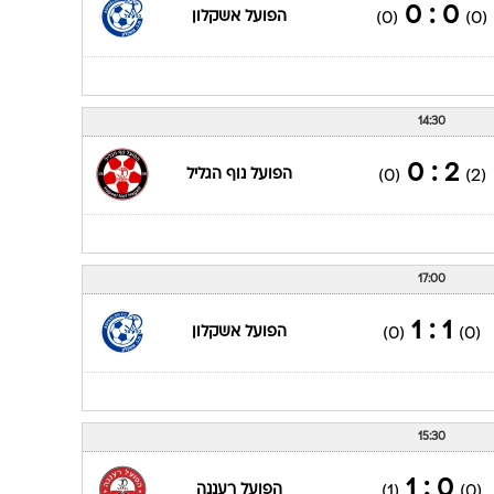
0 : 0
הפועל אשקלון
(0)
(0)
14:30
2 : 0
הפועל נוף הגליל
(0)
(2)
17:00
1 : 1
הפועל אשקלון
(0)
(0)
15:30
0 : 1
הפועל רעננה
(1)
(0)