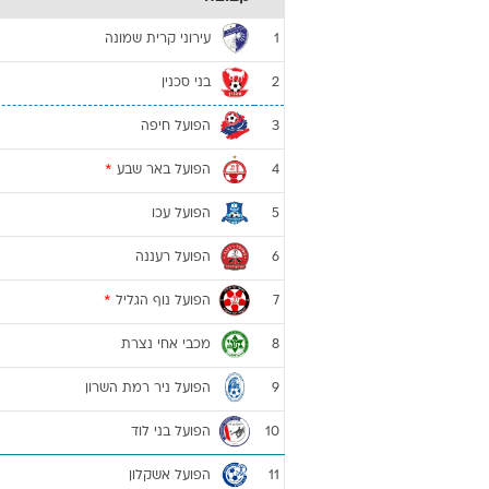
עירוני קרית שמונה
1
בני סכנין
2
הפועל חיפה
3
הפועל באר שבע
*
4
הפועל עכו
5
הפועל רעננה
6
הפועל נוף הגליל
*
7
מכבי אחי נצרת
8
הפועל ניר רמת השרון
9
הפועל בני לוד
10
הפועל אשקלון
11