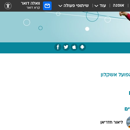
וואלה דואר
אופנה
עוד
שיתופי פעולה
קרא דואר
פועל אשקלון
ם
ליאור חדריאן