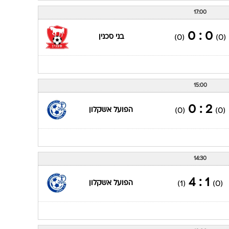
17:00
0 : 0
בני סכנין
(0)
(0)
15:00
2 : 0
הפועל אשקלון
(0)
(0)
14:30
1 : 4
הפועל אשקלון
(1)
(0)