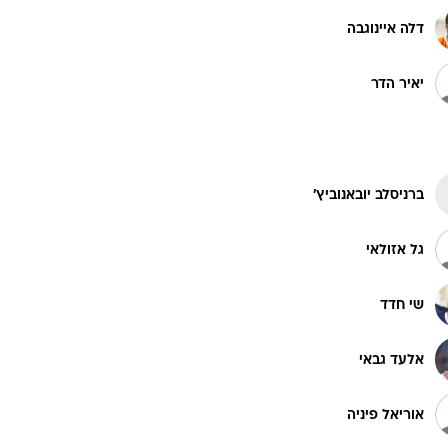
דלה איינוגבה
יאיר הדר
ברניסלב יובאנוביץ'
גל אזולאי
שי חדד
אלעד גבאי
אוריאל פיניה