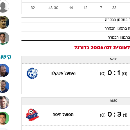
32
48-30
14
12
7
33
 בתקנון הבקרה
ה בתקנון הבקרה
בתקנון הבקרה
מית 2006/07
כדורגל
קישור
16:30
1 : 0
הפועל אשקלון
(0)
(0)
16:30
3 : 0
הפועל חיפה
(0)
(1)