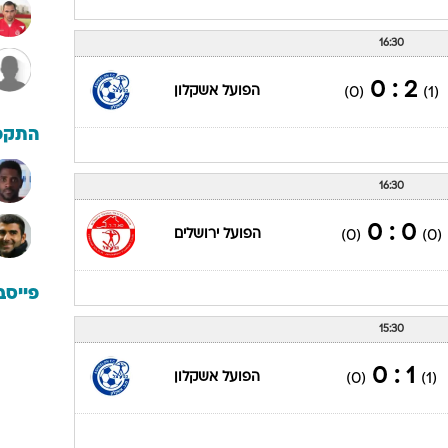
16:30
2 : 0
הפועל אשקלון
(0)
(1)
התקפ
16:30
0 : 0
הפועל ירושלים
(0)
(0)
פייסב
15:30
1 : 0
הפועל אשקלון
(0)
(1)