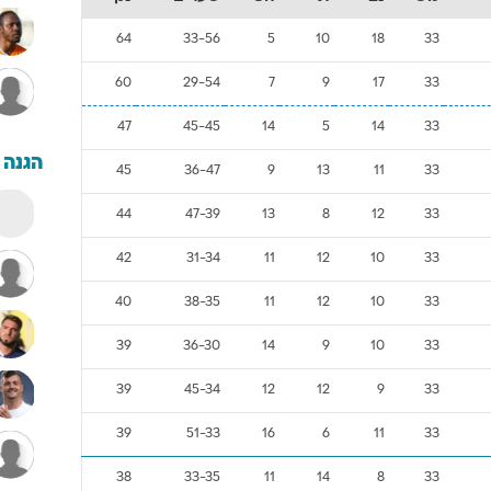
64
33-56
5
10
18
33
60
29-54
7
9
17
33
47
45-45
14
5
14
33
הגנה
45
36-47
9
13
11
33
44
47-39
13
8
12
33
42
31-34
11
12
10
33
40
38-35
11
12
10
33
39
36-30
14
9
10
33
39
45-34
12
12
9
33
39
51-33
16
6
11
33
38
33-35
11
14
8
33