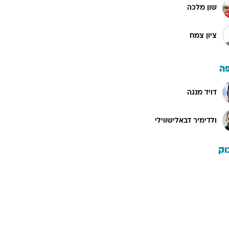
שון מלכה
ציון צמח
ה
דויד מנגה
ולדימיר דבאלישווילי
וק