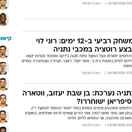
12:02 05/08/
רענן ברנובסקי
קישור
משחק רביעי ב-12 ימים: רוני לוי
בצע רוטציה במכבי נתניה
יהלומים יתארחו אצל הפועל פתח תקוה בידיעה שאיבוד נקודות יקשה
יהם לסיים בפסגת בית ב'. אזוגי ייעדר, ג'אבר, זערורה ואבוחצירה צפויים
פתוח
07:26 04/08/
רענן ברנובסקי
תניה נערכת: בן שבת יעזוב, ווטארה
סיפריאן ישוחררו?
הלומים מתכננים שינויים נוספים בסגל לאחר ההפסד להפועל ר"ג.
לם שוב נותר מחוץ לסגל, ושני הזרים עשויים להיות מוחלפים. במועדון
תאכזבו מההגנה, אך החמיאו לדולב חזיזה
05:57 03/08/
רענן ברנובסקי