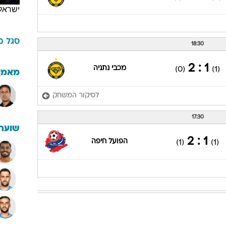
ישראל
סגל
מ
18:30
1 : 2
מכבי נתניה
(0)
(1)
מאמן
לסיקור המשחק
17:30
שוערי
1 : 2
הפועל חיפה
(1)
(1)