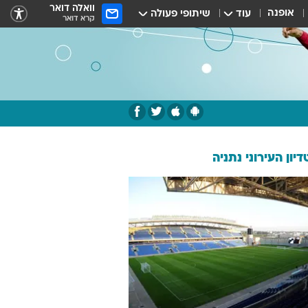
וואלה דואר
אופנה
עוד
שיתופי פעולה
קרא דואר
יון העירוני נתניה