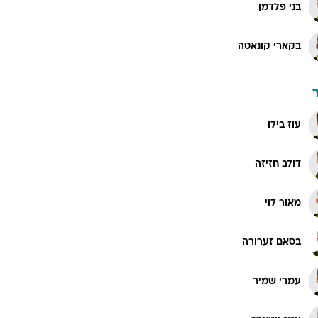
בני פלדמן
בקארי קונאטה
עוז בילו
דולב חזיזה
מאור לוי
בסאם זערורה
עמרי שמיר