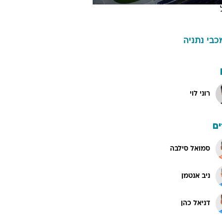
כבי נתניה
רוני לוי
ם
סמואל סילבה
ניב אנטמן
דניאל כהן