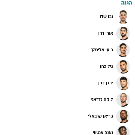
הגנה
נבו שדו
אורי דהן
רועי אלימלך
גיל כהן
ירדן כהן
לוקה גדראני
בריאן קרבאלי
נאנה אנטווי