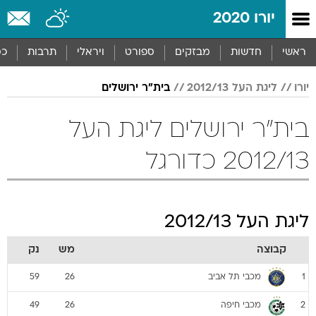
יורו 2020
ראשי
חדשות
מבזקים
ספורט
ויראלי
תרבות
כס
יורו
ליגת העל 2012/13
בית"ר ירושלים
בית"ר ירושלים ליגת העל
2012/13 כדורגל
ליגת העל 2012/13
קבוצה
מש
נק
מכבי תל אביב
59
26
1
מכבי חיפה
49
26
2