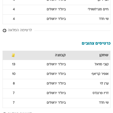
אבי
ריקן
בית"ר ירושלים
4
חיים
מגרלשווילי
בית"ר ירושלים
4
שי
חדד
בית"ר ירושלים
4
לרשימה המלאה
כרטיסים צהובים
שחקן
קבוצה
קובי
מויאל
בית"ר ירושלים
13
אופיר
קריאף
בית"ר ירושלים
10
ערן
לוי
בית"ר ירושלים
8
דריו
פרננדס
בית"ר ירושלים
7
שי
חדד
בית"ר ירושלים
7