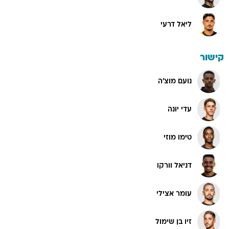
ליאל דרעי
קישור
נועם מוצ'ה
עדי יונה
טימו מוזי
דניאל וורקו
עומר אצילי
זיו בן שימול