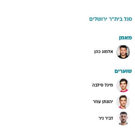
סגל
בית"ר ירושלים
מאמן
אלמוג כהן
שוערים
מיגל סילבה
יהונתן עוזר
דביר ניר