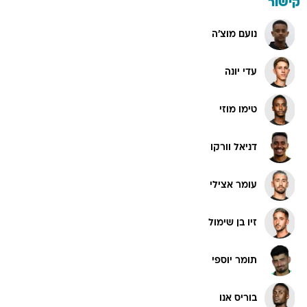
קישור
נועם מוצ'ה
עדי יונה
טימו מוזי
דניאל וורקו
עומר אצילי
זיו בן שימול
תומר יוספי
בוריס אנו