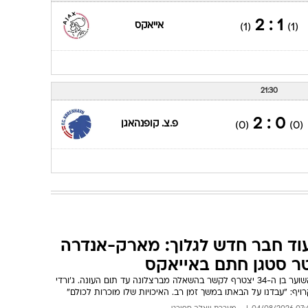
1 : 2
אייאקס
(1)
(1)
21:30
0 : 2
פ.צ. קופנהאגן
(0)
(0)
וד חבר חדש לגלוך: מארק-אנדרה
ר סטגן חתם באייאקס
השוער בן ה-34 יצטרף לקשר בהשאלה מברצלונה עד תום העונה. ג'ורדי
ויף: "עבדנו על הבאתו במשך זמן רב. האיכויות שלו מוכרות לכולם"