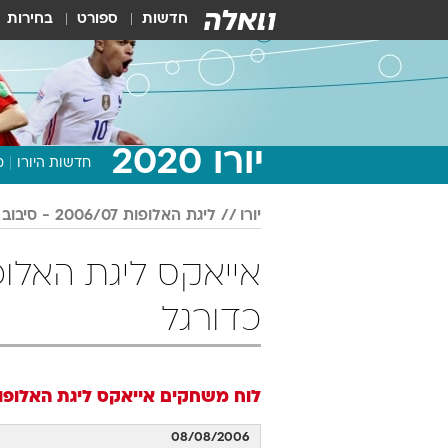
חדשות
ספורט
בחירות
יורו 2020
חדשות היורו
מ
יורו
ליגת האלופות 2006/07 - סיבוב ג
כדורגל
לוח משחקים
אייאקס
ליגת האלופות 2006/07 - סי
08/08/2006