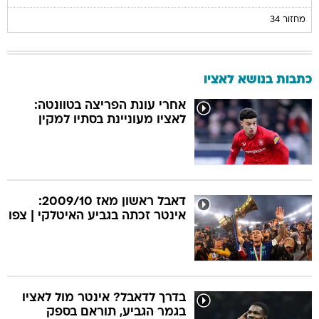
מחזור 34
כתבות בנושא לאציו
אחרי עונת הפריצה בטוונטה:
לאציו מעוניינת בסתיו למקין
דאבל ראשון מאז 2009/10:
אינטר זכתה בגביע האיטלקי | צפו
בדרך לדאבל? אינטר מול לאציו
בגמר הגביע, תוראם בספק