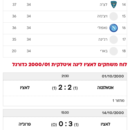
לצ'ה
37
34
14
ויצ'נזה
36
34
15
נאפולי
36
34
16
רג'ינה
35
34
17
בארי
20
34
18
לוח משחקים
לאציו
ליגה איטלקית 2000/01
כדורגל
01/10/2000
21:30
2 : 2
אטאלנטה
לאציו
(1)
(1)
מחזור 1
14/10/2000
15:00
3 : 0
לאציו
פרוג'יה
(0)
(1)