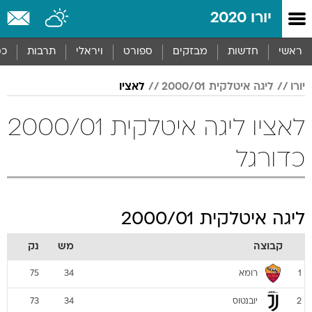
יורו 2020
ראשי
חדשות
מבזקים
ספורט
ויראלי
תרבות
כס
יורו
ליגה איטלקית 2000/01
לאציו
לאציו ליגה איטלקית 2000/01
כדורגל
ליגה איטלקית 2000/01
קבוצה
מש
נק
רומא
75
34
1
יובנטוס
73
34
2