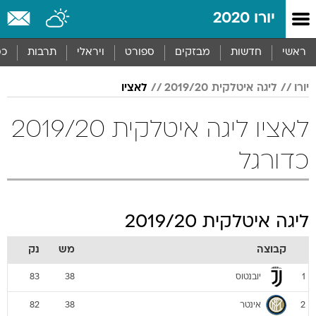
יורו 2020
ראשי
חדשות
מבזקים
ספורט
ויראלי
תרבות
כס
יורו
ליגה איטלקית 2019/20
לאציו
לאציו ליגה איטלקית 2019/20
כדורגל
ליגה איטלקית 2019/20
קבוצה
מש
נק
יובנטוס
83
38
1
אינטר
82
38
2