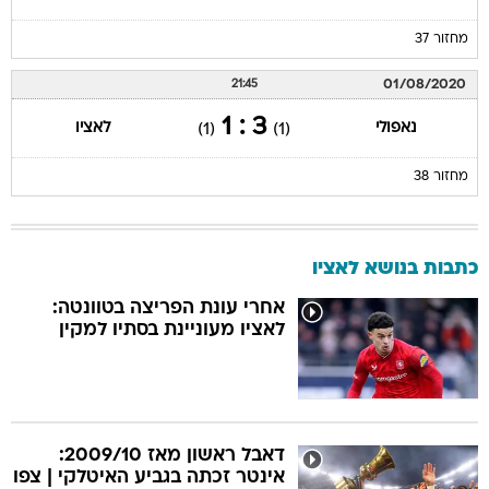
מחזור 37
01/08/2020
21:45
3 : 1
נאפולי
לאציו
(1)
(1)
מחזור 38
כתבות בנושא לאציו
אחרי עונת הפריצה בטוונטה:
לאציו מעוניינת בסתיו למקין
דאבל ראשון מאז 2009/10:
אינטר זכתה בגביע האיטלקי | צפו