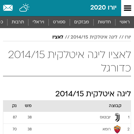
יורו 2020
ראשי
חדשות
מבזקים
ספורט
ויראלי
תרבות
כס
יורו
ליגה איטלקית 2014/15
לאציו
לאציו ליגה איטלקית 2014/15
כדורגל
ליגה איטלקית 2014/15
קבוצה
מש
נק
יובנטוס
87
38
1
רומא
70
38
2