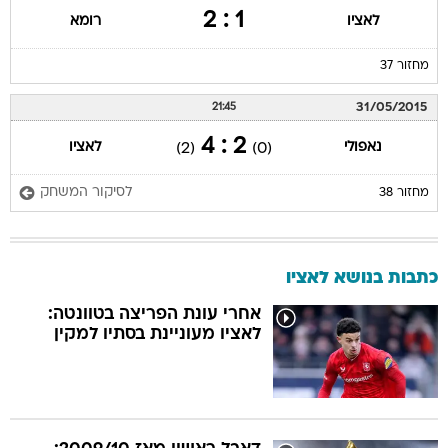
1 : 2
לאציו
רומא
מחזור 37
31/05/2015
21:45
2 : 4
נאפולי
לאציו
(2)
(0)
לסיקור המשחק
מחזור 38
כתבות בנושא לאציו
אחרי עונת הפריצה בטוונטה:
לאציו מעוניינת בסתיו למקין