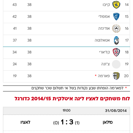
קייבו
43
38
14
אמפולי
42
38
15
אודינזה
41
38
16
אטאלנטה
37
38
17
קליארי
34
38
18
צ'זנה
24
38
19
פארמה
*
19
38
20
*
לפארמה הופחתו שבע נקודות בשל אי תשלום שכר שחקנים
לוח משחקים
לאציו
ליגה איטלקית 2014/15
כדורגל
31/08/2014
19:00
3 : 1
מילאן
לאציו
(0)
(1)