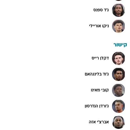
ג'ד ספנס
ניקו אוריילי
קישור
דקלן רייס
ג'וד בלינגהאם
קובי מאינו
ג'ורדן הנדרסון
אברצ'י אזה