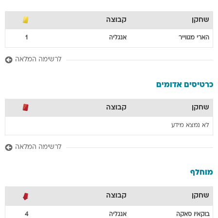
שחקן
קבוצה
הארי
מגווייר
אנגליה
1
לרשימה המלאה
כרטיסים אדומים
שחקן
קבוצה
לא נמצא מידע
לרשימה המלאה
מוחלף
שחקן
קבוצה
בוקאיו
סאקה
אנגליה
4