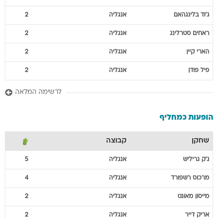
ג'וד
בלינגהאם
אנגליה
2
ראחים
סטרלינג
אנגליה
2
הארי
קיין
אנגליה
2
פיל
פודן
אנגליה
2
לרשימה המלאה
הופעות כמחליף
שחקן
קבוצה
ג'ק
גריליש
אנגליה
5
מרכוס
רשפורד
אנגליה
4
מייסון
מאונט
אנגליה
2
אריק
דייר
אנגליה
2