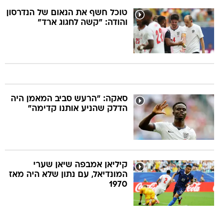
טוכל חשף את הנאום של הנדרסון
והודה: "קשה לחגוג ארד"
סאקה: "הרעש סביב המאמן היה
הדלק שהניע אותנו קדימה"
קיליאן אמבפה שיאן שערי
המונדיאל, עם נתון שלא היה מאז
1970