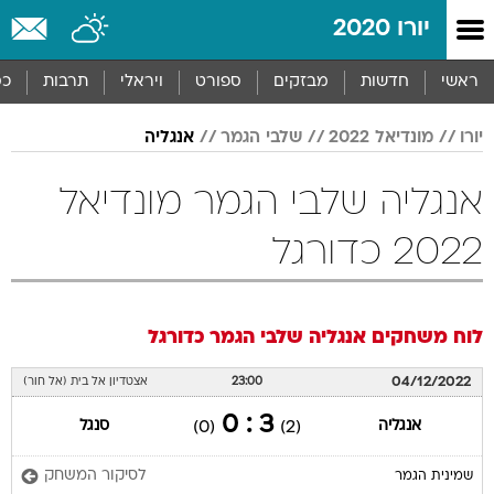
יורו 2020
ראשי
חדשות
מבזקים
ספורט
ויראלי
תרבות
כס
יורו
מונדיאל 2022
שלבי הגמר
אנגליה
אנגליה שלבי הגמר מונדיאל
2022 כדורגל
לוח משחקים
אנגליה
שלבי הגמר
כדורגל
04/12/2022
23:00
אצטדיון אל בית (אל חור)
3 : 0
אנגליה
סנגל
(0)
(2)
לסיקור המשחק
שמינית הגמר