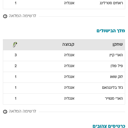
ראחים
סטרלינג
אנגליה
1
לרשימה המלאה
מלך הבישולים
שחקן
קבוצה
הארי
קיין
אנגליה
3
פיל
פודן
אנגליה
2
לוק
שואו
אנגליה
1
ג'וד
בלינגהאם
אנגליה
1
הארי
מגווייר
אנגליה
1
לרשימה המלאה
כרטיסים צהובים