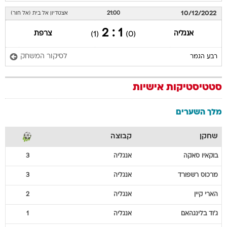
10/12/2022
21:00
אצטדיון אל בית (אל חור)
1 : 2
אנגליה
צרפת
(1)
(0)
לסיקור המשחק
רבע הגמר
סטטיסטיקות אישיות
מלך השערים
שחקן
קבוצה
בוקאיו
סאקה
אנגליה
3
מרכוס
רשפורד
אנגליה
3
הארי
קיין
אנגליה
2
ג'וד
בלינגהאם
אנגליה
1