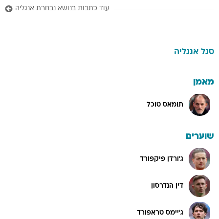
עוד כתבות בנושא נבחרת אנגליה
סגל
אנגליה
מאמן
תומאס טוכל
שוערים
ג'ורדן פיקפורד
דין הנדרסון
ג'יימס טראפורד