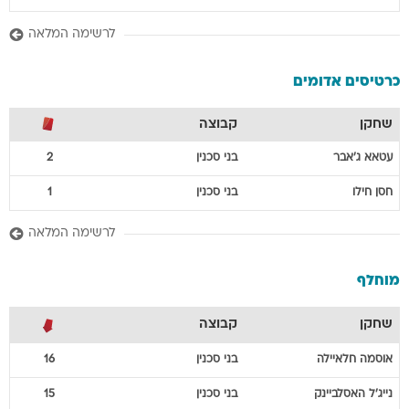
לרשימה המלאה
כרטיסים אדומים
שחקן
קבוצה
עטאא
ג'אבר
בני סכנין
2
חסן
חילו
בני סכנין
1
לרשימה המלאה
מוחלף
שחקן
קבוצה
אוסמה
חלאיילה
בני סכנין
16
נייג'ל
האסלביינק
בני סכנין
15