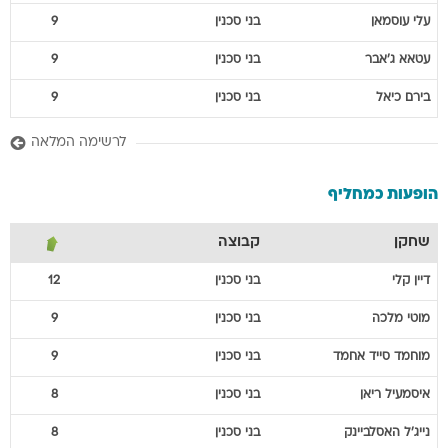
עלי
עוסמאן
בני סכנין
9
עטאא
ג'אבר
בני סכנין
9
בירם
כיאל
בני סכנין
9
לרשימה המלאה
הופעות כמחליף
שחקן
קבוצה
דיין
קלי
בני סכנין
12
מוטי
מלכה
בני סכנין
9
מוחמד
סייד אחמד
בני סכנין
9
איסמעיל
ריאן
בני סכנין
8
נייג'ל
האסלביינק
בני סכנין
8