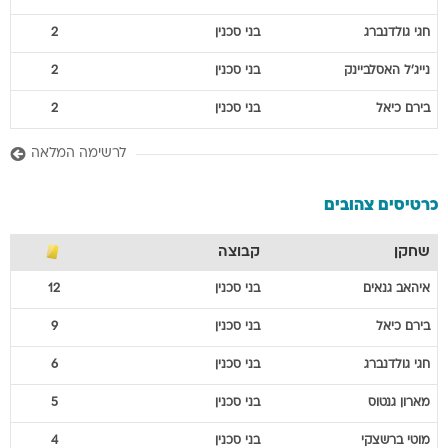
חגי
גולדנברג
בני סכנין
2
נייג'ל
האסלביינק
בני סכנין
2
בירם
כיאל
בני סכנין
2
לרשימה המלאה
כרטיסים צהובים
שחקן
קבוצה
איהאב
גנאים
בני סכנין
12
בירם
כיאל
בני סכנין
9
חגי
גולדנברג
בני סכנין
6
מארון
גנטוס
בני סכנין
5
מוטי
ברשצקי
בני סכנין
4