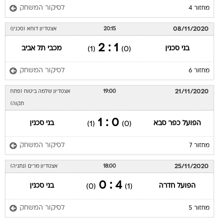
לסיקור המשחק
מחזור 4
08/11/2020
20:15
אצטדיון דוחא (סכנין)
1 : 2
בני סכנין
מכבי תל אביב
(1)
(0)
לסיקור המשחק
מחזור 6
21/11/2020
19:00
אצטדיון שלמה ביטוח (פתח
תקוה)
0 : 1
הפועל כפר סבא
בני סכנין
(1)
(0)
לסיקור המשחק
מחזור 7
25/11/2020
18:00
אצטדיון מרים (נתניה)
4 : 0
הפועל חדרה
בני סכנין
(0)
(1)
לסיקור המשחק
מחזור 5