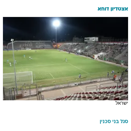
אצטדיון דוחא
ישראל
סגל
בני סכנין