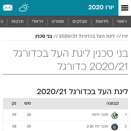
יורו 2020
ראשי
חדשות
מבזקים
ספורט
ויראלי
תרבות
כס
יורו
ליגת העל בכדורגל 2020/21
בני סכנין
בני סכנין ליגת העל בכדורגל
2020/21 כדורגל
ליגת העל בכדורגל 2020/21
קבוצה
מש
נק
מכבי חיפה
59
26
1
מכבי תל אביב
58
26
2