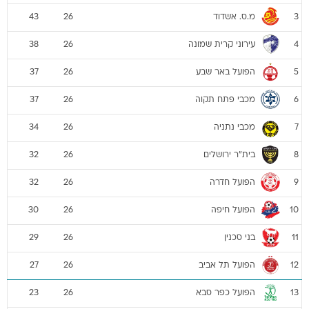
מ.ס. אשדוד
43
26
3
עירוני קרית שמונה
38
26
4
הפועל באר שבע
37
26
5
מכבי פתח תקוה
37
26
6
מכבי נתניה
34
26
7
בית"ר ירושלים
32
26
8
הפועל חדרה
32
26
9
הפועל חיפה
30
26
10
בני סכנין
29
26
11
הפועל תל אביב
27
26
12
הפועל כפר סבא
23
26
13