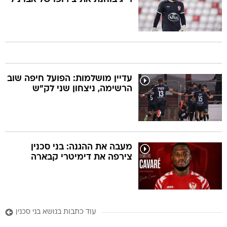
עדיין מושלמות: הפועל חיפה שוב
הרשימה, ניצחון שני לק"ש
מעבה את ההגנה: בני סכנין
צירפה את דימיטרי קבארה
עוד כתבות בנושא בני סכנין