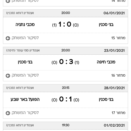
לסיקור המשחק
מחזור 14
06/01/2021
20:00
אצטדיון דוחא (סכנין)
0 : 1
בני סכנין
מכבי נתניה
(1)
(0)
לסיקור המשחק
מחזור 15
23/01/2021
20:00
אצטדיון סמי עופר (חיפה)
3 : 0
מכבי חיפה
בני סכנין
(0)
(1)
לסיקור המשחק
מחזור 16
28/01/2021
20:15
אצטדיון דוחא (סכנין)
1 : 0
בני סכנין
הפועל באר שבע
(0)
(0)
לסיקור המשחק
מחזור 17
01/02/2021
19:30
אצטדיון דוחא (סכנין)