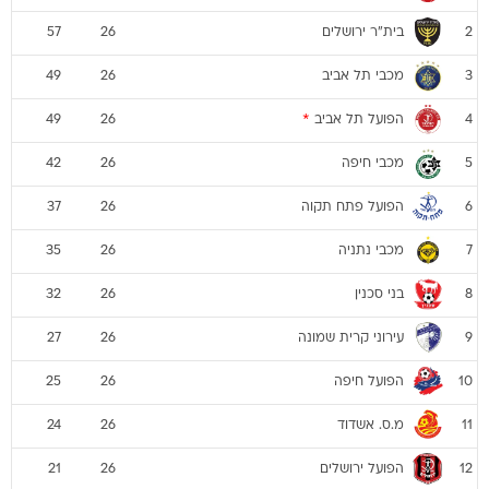
בית"ר ירושלים
57
26
2
מכבי תל אביב
49
26
3
הפועל תל אביב
*
49
26
4
מכבי חיפה
42
26
5
הפועל פתח תקוה
37
26
6
מכבי נתניה
35
26
7
בני סכנין
32
26
8
עירוני קרית שמונה
27
26
9
הפועל חיפה
25
26
10
מ.ס. אשדוד
24
26
11
הפועל ירושלים
21
26
12