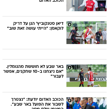
הכוכב האדום"
דיאן סטנקוביץ' הגן על דריק
לוקאסן: "הייתי עושה זאת שוב"
באר שבע לא חוששת מהגומלין.
"אם ניצחנו ב-10 שחקנים, אפשר
לעבור"
הכוכב האדום יודעת: "נצטרך
לשבור את הפועל באר שבע".