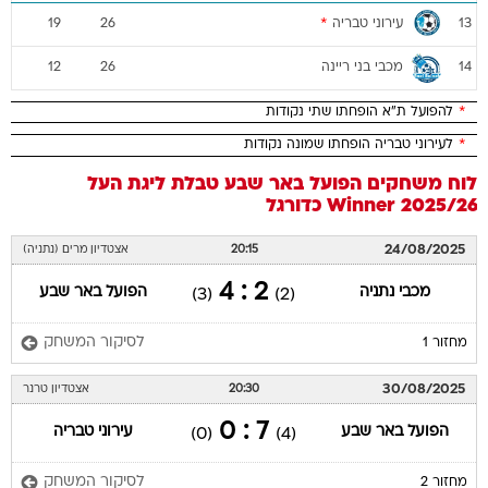
עירוני טבריה
*
19
26
13
מכבי בני ריינה
12
26
14
*
להפועל ת"א הופחתו שתי נקודות
*
לעירוני טבריה הופחתו שמונה נקודות
לוח משחקים
הפועל באר שבע
טבלת ליגת העל
2025/26 Winner
כדורגל
24/08/2025
20:15
אצטדיון מרים (נתניה)
2 : 4
מכבי נתניה
הפועל באר שבע
(3)
(2)
לסיקור המשחק
מחזור 1
30/08/2025
20:30
אצטדיון טרנר
7 : 0
הפועל באר שבע
עירוני טבריה
(0)
(4)
לסיקור המשחק
מחזור 2