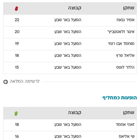
שחקן
קבוצה
אמיר
גנאח
הפועל באר שבע
22
איגור
זלאטנוביץ'
הפועל באר שבע
20
מוחמד
אבו רומי
הפועל באר שבע
19
אליאל
פרץ
הפועל באר שבע
18
הלדר
לופס
הפועל באר שבע
15
לרשימה המלאה
הופעות כמחליף
שחקן
קבוצה
זאהי
אחמד
הפועל באר שבע
18
שי
אליאס
הפועל באר שבע
16