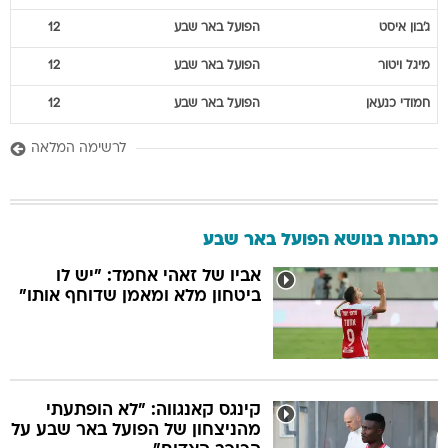
ג'בון
איסט
הפועל באר שבע
12
מיגל
ויטור
הפועל באר שבע
12
חמודי
כנעאן
הפועל באר שבע
12
לרשימה המלאה
כתבות בנושא הפועל באר שבע
אביו של זאהי אחמד: "יש לו
ביטחון מלא ומאמן שדוחף אותו"
קינגס קאנגווה: "לא הופתעתי
מהניצחון של הפועל באר שבע על