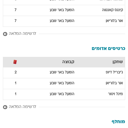
קינגס
קאנגווה
הפועל באר שבע
7
אור
בלוריאן
הפועל באר שבע
7
לרשימה המלאה
כרטיסים אדומים
שחקן
קבוצה
ג'יבריל
דיופ
הפועל באר שבע
2
אור
בלוריאן
הפועל באר שבע
1
מיגל
ויטור
הפועל באר שבע
1
לרשימה המלאה
מוחלף