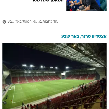
המאמן שלח מסר
עוד כתבות בנושא הפועל באר שבע
אצטדיון טרנר, באר שבע