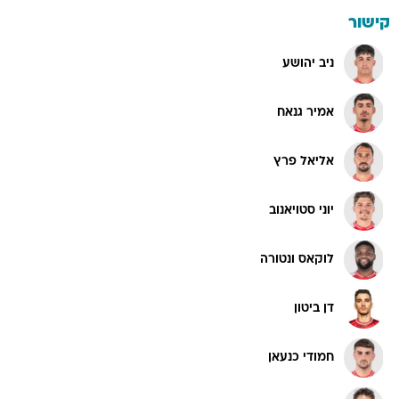
קישור
ניב יהושע
אמיר גנאח
אליאל פרץ
יוני סטויאנוב
לוקאס ונטורה
דן ביטון
חמודי כנעאן