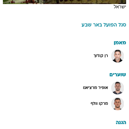
ישראל
סגל
הפועל באר שבע
מאמן
רן קוז'וך
שוערים
אופיר מרציאנו
מרקו וולף
הגנה