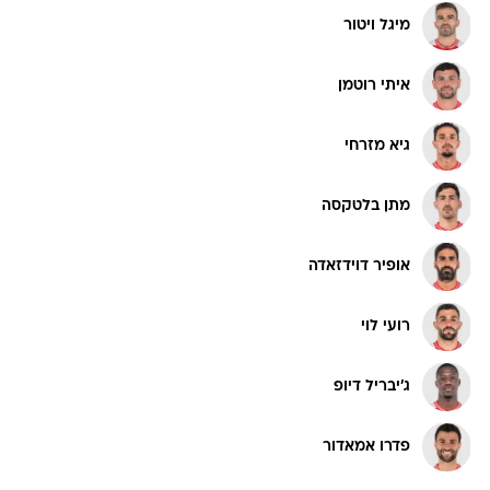
מיגל ויטור
איתי רוטמן
גיא מזרחי
מתן בלטקסה
אופיר דוידזאדה
רועי לוי
ג'יבריל דיופ
פדרו אמאדור