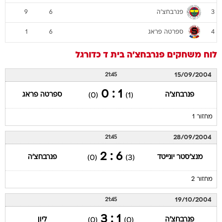
פנרבחצ'ה
9
6
3
ספרטה פראג
1
6
4
לוח משחקים
פנרבחצ'ה
בית ד
כדורגל
15/09/2004
21:45
1 : 0
פנרבחצ'ה
ספרטה פראג
(0)
(1)
מחזור 1
28/09/2004
21:45
6 : 2
מנצ'סטר יונייטד
פנרבחצ'ה
(0)
(3)
מחזור 2
19/10/2004
21:45
1 : 3
פנרבחצ'ה
ליון
(0)
(0)