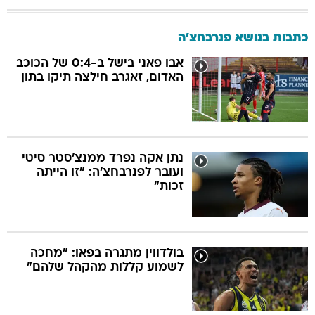
כתבות בנושא פנרבחצ'ה
אבו פאני בישל ב-0:4 של הכוכב
האדום, זאגרב חילצה תיקו בתון
נתן אקה נפרד ממנצ'סטר סיטי
ועובר לפנרבחצ'ה: "זו הייתה
זכות"
בולדווין מתגרה בפאו: "מחכה
לשמוע קללות מהקהל שלהם"