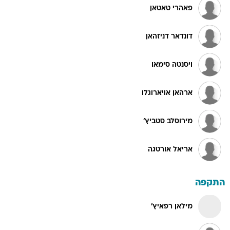
פאהרי טאטאן
דונדאר דניזהאן
ויסנטה סימאו
ארהאן אויארוגלו
מירוסלב סטביץ'
אריאל אורטגה
התקפה
מילאן רפאיץ'