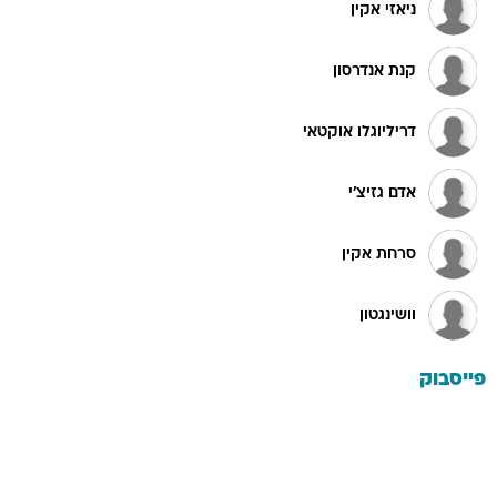
ניאזי אקין
קנת אנדרסון
דריליוגלו אוקטאי
אדם גזיצ'י
סרחת אקין
וושינגטון
פייסבוק