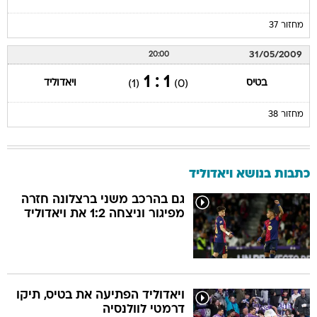
מחזור 37
31/05/2009
20:00
1 : 1
בטיס
ויאדוליד
(1)
(0)
מחזור 38
כתבות בנושא ויאדוליד
גם בהרכב משני ברצלונה חזרה
מפיגור וניצחה 1:2 את ויאדוליד
ויאדוליד הפתיעה את בטיס, תיקו
דרמטי לוולנסיה