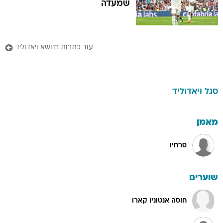
שמעדה
עוד כתבות בנושא ויאדוליד
סגל
ויאדוליד
מאמן
סרחיו
שוערים
חוסה אנטוניו קארו