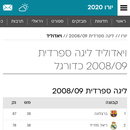
יורו 2020
ראשי
חדשות
מבזקים
ספורט
ויראלי
תרבות
כס
יורו
ליגה ספרדית 2008/09
ויאדוליד
ויאדוליד ליגה ספרדית
2008/09 כדורגל
ליגה ספרדית 2008/09
קבוצה
מש
נק
ברצלונה
87
38
1
ריאל מדריד
78
38
2