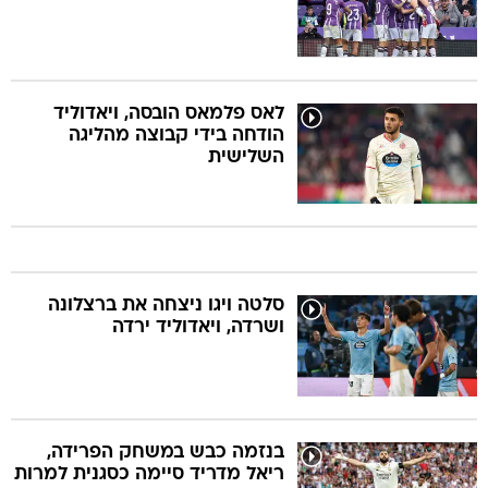
לאס פלמאס הובסה, ויאדוליד
הודחה בידי קבוצה מהליגה
השלישית
סלטה ויגו ניצחה את ברצלונה
ושרדה, ויאדוליד ירדה
בנזמה כבש במשחק הפרידה,
ריאל מדריד סיימה כסגנית למרות