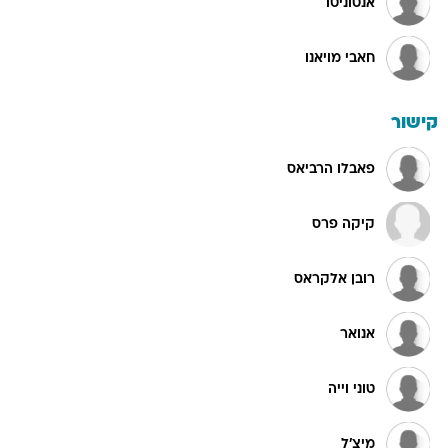
אנטוניטו
חאבי מויאנו
קישור
פאבלו הרביאס
קיקה פרס
רובן אלקראס
אנואר
טוני וייה
מיצ'ל