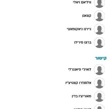
וויליאם ויאלי
קונאנן
גיירנו גיאקומאצי
ברונו סירילו
קישור
לואיג'י פיאנגרלי
אלסנדרו קונטיצ'יו
מאוריציו בדין