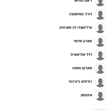
דיאגו מתיאו
ג'ורג' קאזאנובה
פרדינאנדו דה מארטינו
מארק אדוסי
דויד אוליווארס
מארקו טסטה
רודולפו ג'יורג'טי
אינגנסון