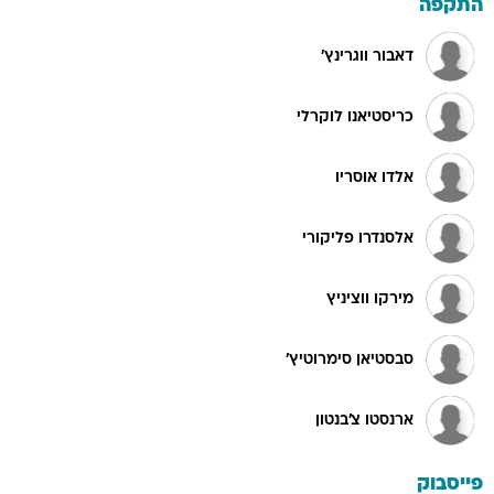
התקפה
דאבור ווגרינץ'
כריסטיאנו לוקרלי
אלדו אוסריו
אלסנדרו פליקורי
מירקו ווציניץ
סבסטיאן סימרוטיץ'
ארנסטו צ'בנטון
פייסבוק