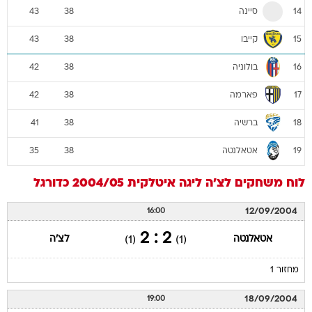
סיינה
43
38
14
קייבו
43
38
15
בולוניה
42
38
16
פארמה
42
38
17
ברשיה
41
38
18
אטאלנטה
35
38
19
לוח משחקים
לצ'ה
ליגה איטלקית 2004/05
כדורגל
12/09/2004
16:00
2 : 2
אטאלנטה
לצ'ה
(1)
(1)
מחזור 1
18/09/2004
19:00