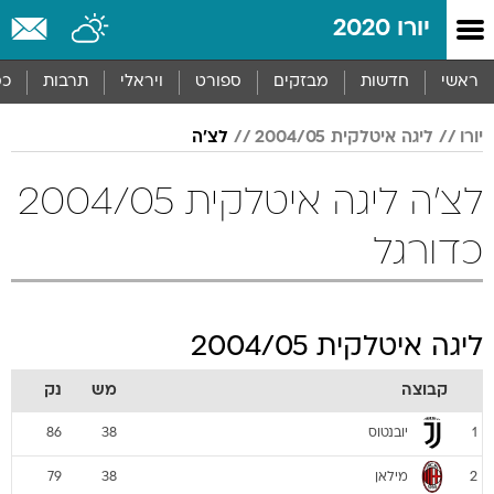
יורו 2020
ראשי
חדשות
מבזקים
ספורט
ויראלי
תרבות
כס
יורו
ליגה איטלקית 2004/05
לצ'ה
לצ'ה ליגה איטלקית 2004/05
כדורגל
ליגה איטלקית 2004/05
קבוצה
מש
נק
יובנטוס
86
38
1
מילאן
79
38
2