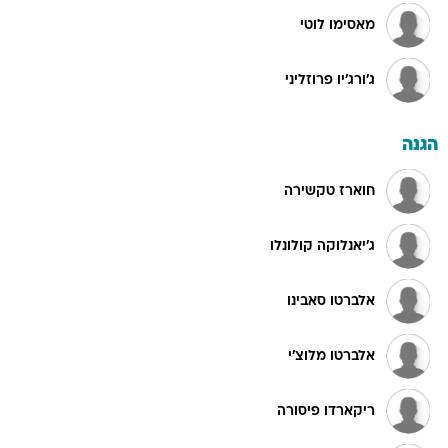
מאסימו לוטי
ג'ורג'יו פרוזליני
הגנה
חוארז טקשירה
ג'יאנלוקה קולונלו
אלברטו סאבינו
אלברטו מלוצ'י
ריקארדו פיסורה