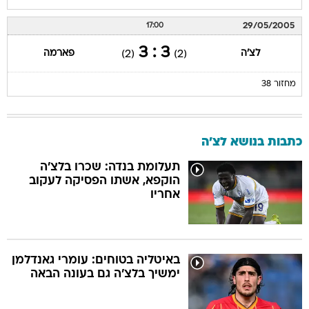
29/05/2005
17:00
3 : 3
לצ'ה
פארמה
(2)
(2)
מחזור 38
כתבות בנושא לצ'ה
תעלומת בנדה: שכרו בלצ'ה
הוקפא, אשתו הפסיקה לעקוב
אחריו
באיטליה בטוחים: עומרי גאנדלמן
ימשיך בלצ'ה גם בעונה הבאה