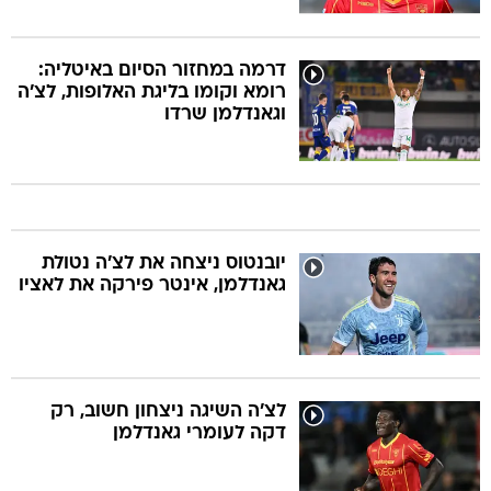
דרמה במחזור הסיום באיטליה:
רומא וקומו בליגת האלופות, לצ'ה
וגאנדלמן שרדו
יובנטוס ניצחה את לצ'ה נטולת
גאנדלמן, אינטר פירקה את לאציו
לצ'ה השיגה ניצחון חשוב, רק
דקה לעומרי גאנדלמן