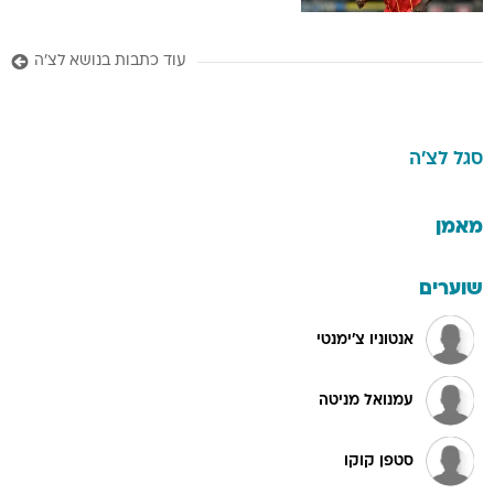
עוד כתבות בנושא לצ'ה
סגל
לצ'ה
מאמן
שוערים
אנטוניו צ'ימנטי
עמנואל מניטה
סטפן קוקו