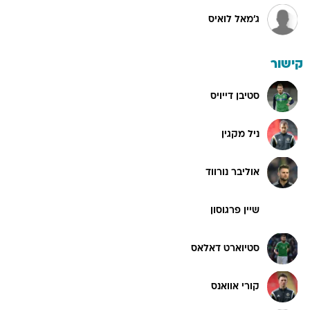
ג'מאל לואיס
קישור
סטיבן דייויס
ניל מקגין
אוליבר נורווד
שיין פרגוסון
סטיוארט דאלאס
קורי אוואנס