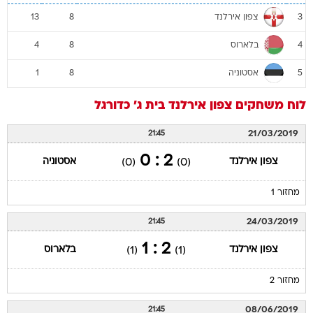
צפון אירלנד
13
8
3
בלארוס
4
8
4
אסטוניה
1
8
5
לוח משחקים
צפון אירלנד
בית ג'
כדורגל
21/03/2019
21:45
2 : 0
צפון אירלנד
אסטוניה
(0)
(0)
מחזור 1
24/03/2019
21:45
2 : 1
צפון אירלנד
בלארוס
(1)
(1)
מחזור 2
08/06/2019
21:45