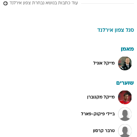
עוד כתבות בנושא נבחרת צפון אירלנד
סגל
צפון אירלנד
מאמן
מייקל אוניל
שוערים
מייקל מקגוברן
ביילי פיקוק-פארל
טרבר קרסון