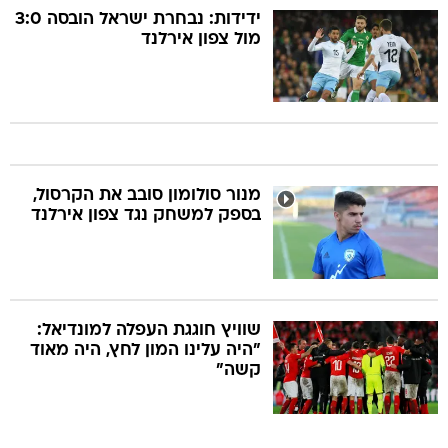
ידידות: נבחרת ישראל הובסה 3:0
מול צפון אירלנד
מנור סולומון סובב את הקרסול,
בספק למשחק נגד צפון אירלנד
שוויץ חוגגת העפלה למונדיאל:
"היה עלינו המון לחץ, היה מאוד
קשה"