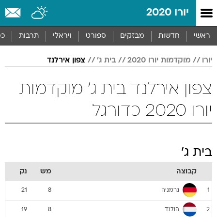
יורו 2020
ראשי
חדשות
מבזקים
ספורט
ויראלי
תרבות
כס
יורו
מוקדמות יורו 2020
בית ג'
צפון אירלנד
צפון אירלנד בית ג' מוקדמות
יורו 2020 כדורגל
בית ג'
קבוצה
מש
נק
גרמניה
21
8
1
הולנד
19
8
2