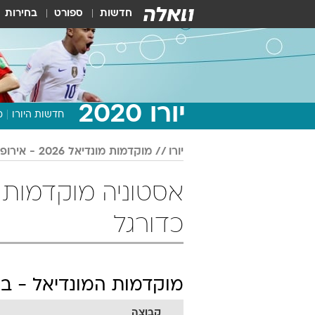
חדשות
ספורט
בחירות
יורו 2020
חדשות היורו
מ
יורו
מוקדמות מונדיאל 2026 - אירופה
כדורגל
מוקדמות המונדיאל - בי
קבוצה