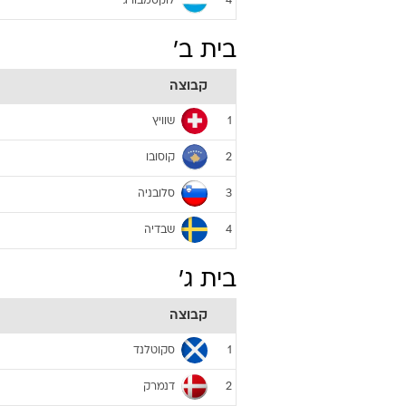
לוקסמבורג
4
בית ב'
קבוצה
שוויץ
1
קוסובו
2
סלובניה
3
שבדיה
4
בית ג'
קבוצה
סקוטלנד
1
דנמרק
2