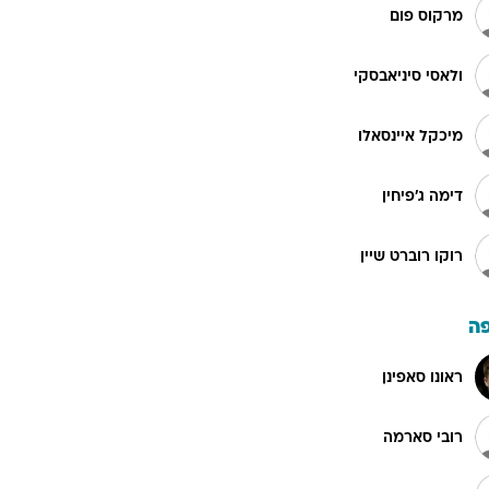
מרקוס פום
ולאסי סיניאבסקי
מיכקל איינסאלו
דימה ג'פיחין
רוקו רוברט שיין
ה
ראונו סאפינן
רובי סארמה