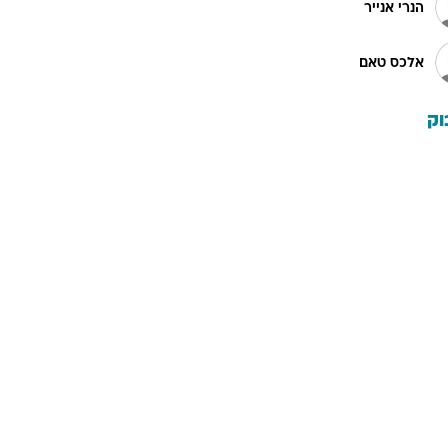
הנרי אנייר
אלכס טאם
וק