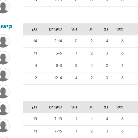
0
13-1
6
0
0
6
קישור
מש
נצ
ת
הפ
שערים
נק
14
2-14
0
2
4
6
11
5-6
1
2
3
6
4
8-3
2
4
0
6
2
12-4
4
2
0
6
מש
נצ
ת
הפ
שערים
נק
13
7-13
1
1
4
6
11
7-16
1
2
3
6