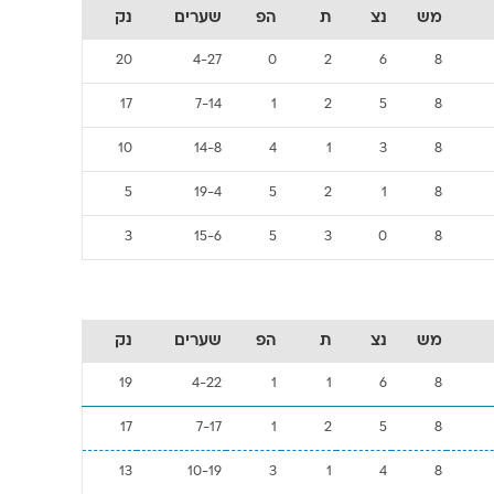
מש
נצ
ת
הפ
שערים
נק
20
4-27
0
2
6
8
17
7-14
1
2
5
8
10
14-8
4
1
3
8
5
19-4
5
2
1
8
3
15-6
5
3
0
8
מש
נצ
ת
הפ
שערים
נק
19
4-22
1
1
6
8
17
7-17
1
2
5
8
13
10-19
3
1
4
8