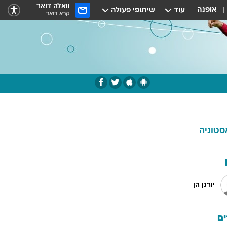
וואלה דואר
אופנה
עוד
שיתופי פעולה
קרא דואר
סטוניה
יורגן הן
ם