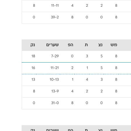
8
11-11
4
2
2
8
0
39-2
8
0
0
8
מש
נצ
ת
הפ
שערים
נק
18
7-29
0
3
5
8
16
11-21
2
1
5
8
13
10-13
1
4
3
8
8
13-9
4
2
2
8
0
31-0
8
0
0
8
מש
נצ
ת
הפ
שערים
נק