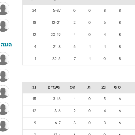
24
5-37
0
0
8
8
18
12-21
2
0
6
8
12
20-19
4
0
4
8
הגנה
4
21-8
6
1
1
8
1
32-5
7
1
0
8
מש
נצ
ת
הפ
שערים
נק
15
3-16
1
0
5
6
12
8-6
2
0
4
6
9
6-7
3
0
3
6