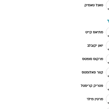
טאנל טאמיק
מתיאס קייט
יואן יקובלב
מרקוס סומטס
קוור פאלומטס
פטריק קריסטל
מרטין מילר