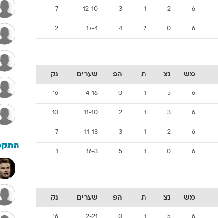
7
12-10
3
1
2
6
2
17-4
4
2
0
6
מש
נצ
ת
הפ
שערים
נק
16
4-16
0
1
5
6
10
11-10
2
1
3
6
7
11-13
3
1
2
6
התקפ
1
16-3
5
1
0
6
מש
נצ
ת
הפ
שערים
נק
16
2-21
0
1
5
6