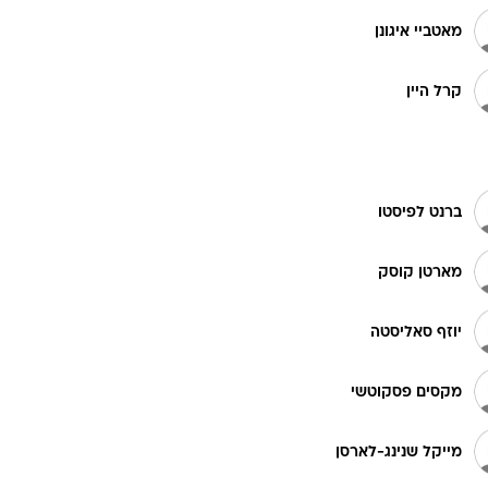
מאטביי איגונן
קרל היין
ברנט לפיסטו
מארטן קוסק
יוזף סאליסטה
מקסים פסקוטשי
מייקל שנינג-לארסן