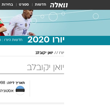
חדשות
ספורט
בחירות
יורו 2020
חדשות היורו
מ
יורו
יואן יקובלב
יואן יקובלב
998
תאריך לידה:
אסטוניה
,