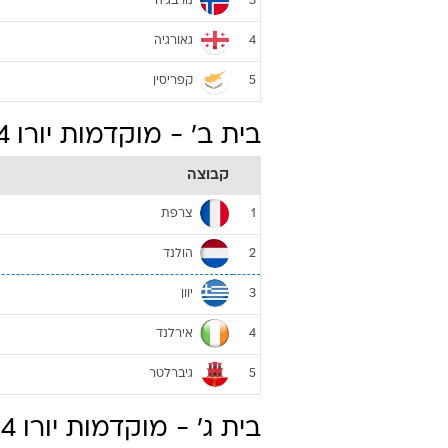
נורבגיה
3
גאורגיה
4
קפריסין
5
בית ב' - מוקדמות יורו 2024
קבוצה
צרפת
1
הולנד
2
יוון
3
אירלנד
4
גיברלטר
5
בית ג' - מוקדמות יורו 2024