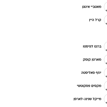
מאטביי איגונן
קרל היין
ברנט לפיסטו
מארטן קוסק
יוזף סאליסטה
מקסים פסקוטשי
מייקל שנינג-לארסן