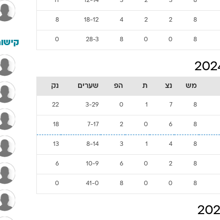
11
12-14
3
2
3
8
8
18-12
4
2
2
8
0
28-3
8
0
0
8
קישור
מש
נצ
ת
הפ
שערים
נק
22
3-29
0
1
7
8
18
7-17
2
0
6
8
13
8-14
3
1
4
8
6
10-9
6
0
2
8
0
41-0
8
0
0
8