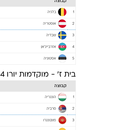
קבוצה
בלגיה
1
אוסטריה
2
שבדיה
3
אזרבייג'אן
4
אסטוניה
5
בית ז' - מוקדמות יורו 2024
קבוצה
הונגריה
1
סרביה
2
מונטנגרו
3