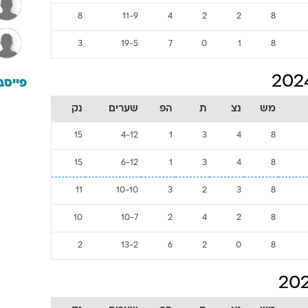
8
11-9
4
2
2
8
3
19-5
7
0
1
8
פייסב
מש
נצ
ת
הפ
שערים
נק
15
4-12
1
3
4
8
15
6-12
1
3
4
8
11
10-10
3
2
3
8
10
10-7
2
4
2
8
2
13-2
6
2
0
8