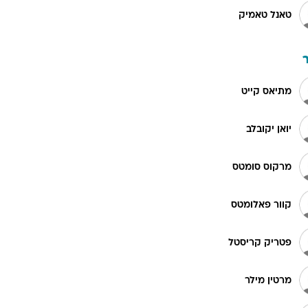
טאנל טאמיק
מתיאס קייט
יואן יקובלב
מרקוס סומטס
קוור פאלומטס
פטריק קריסטל
מרטין מילר