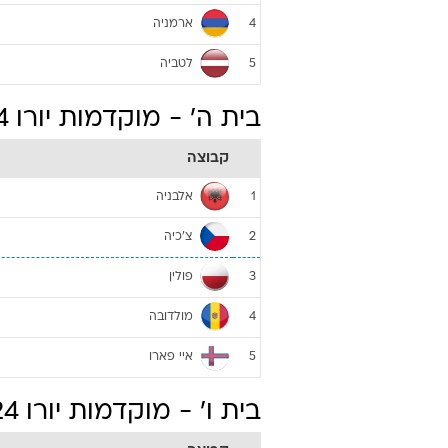
ארמניה
4
לטביה
5
בית ה' - מוקדמות יורו 2024
קבוצה
אלבניה
1
צ'כיה
2
פולין
3
מולדובה
4
איי פארו
5
בית ו' - מוקדמות יורו 2024