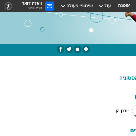
וואלה דואר
אופנה
עוד
שיתופי פעולה
קרא דואר
סטוניה
יורגן הן
ם