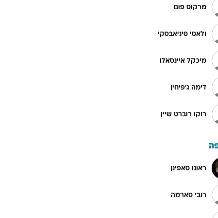
מרקוס פום
ולאסי סיניאבסקי
מיכקל איינסאלו
דימה ג'פיחין
רוקו רוברט שיין
ה
ראונו סאפינן
רובי סארמה