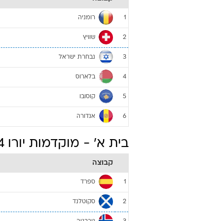
רומניה
1
שוויץ
2
נבחרת ישראל
3
בלארוס
4
קוסובו
5
אנדורה
6
בית א' - מוקדמות יורו 2024
קבוצה
ספרד
1
סקוטלנד
2