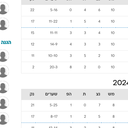
22
5-16
0
4
6
10
17
11-22
1
5
4
10
15
11-11
3
3
4
10
הגנה
12
14-9
4
3
3
10
11
10-10
3
5
2
10
2
20-3
8
2
0
10
מש
נצ
ת
הפ
שערים
נק
21
5-25
1
0
7
8
17
8-17
1
2
5
8