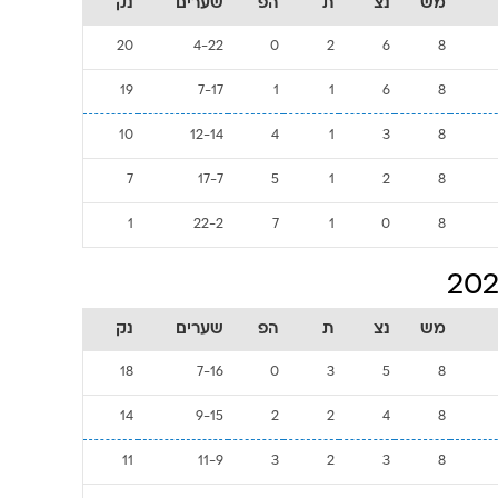
מש
נצ
ת
הפ
שערים
נק
20
4-22
0
2
6
8
19
7-17
1
1
6
8
10
12-14
4
1
3
8
7
17-7
5
1
2
8
1
22-2
7
1
0
8
מש
נצ
ת
הפ
שערים
נק
18
7-16
0
3
5
8
14
9-15
2
2
4
8
11
11-9
3
2
3
8