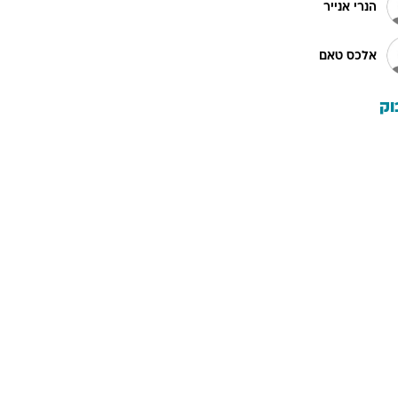
הנרי אנייר
אלכס טאם
וק