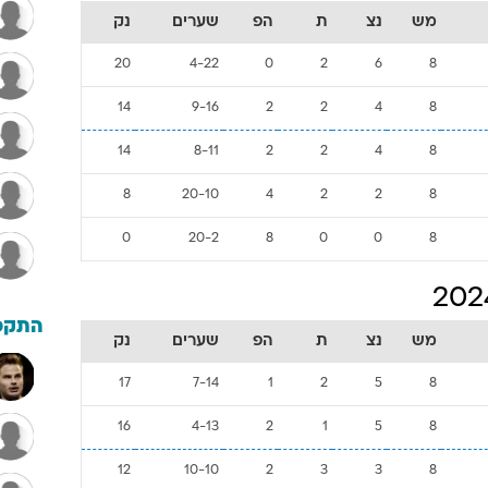
מש
נצ
ת
הפ
שערים
נק
20
4-22
0
2
6
8
14
9-16
2
2
4
8
14
8-11
2
2
4
8
8
20-10
4
2
2
8
0
20-2
8
0
0
8
התקפ
מש
נצ
ת
הפ
שערים
נק
17
7-14
1
2
5
8
16
4-13
2
1
5
8
12
10-10
2
3
3
8