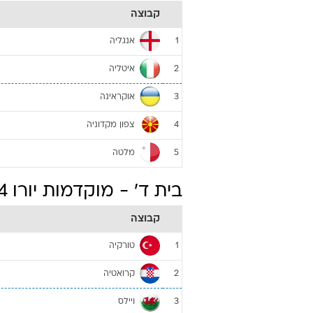
קבוצה
אנגליה
1
איטליה
2
אוקראינה
3
צפון מקדוניה
4
מלטה
5
בית ד' - מוקדמות יורו 2024
קבוצה
טורקיה
1
קרואטיה
2
ויילס
3