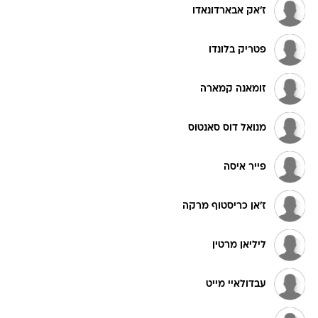
ז'אק אבארדונאדו
פטריק בלונדו
זומאנה קמארה
מנואל דוס סאנטוס
פייר איסה
ז'אן כריסטוף מרקה
ליליאן מרטין
עבדולאיי מייט