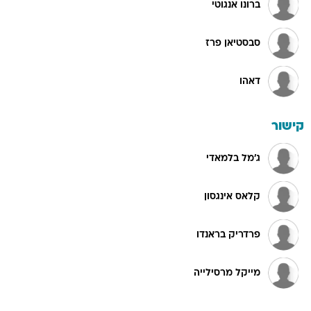
ברונו אנגוטי
סבסטיאן פרז
דאהו
קישור
ג'מל בלמאדי
קלאס אינגסון
פרדריק בראנדו
מייקל מרסילייה