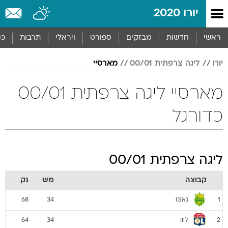
יורו 2020
ראשי
חדשות
מבזקים
ספורט
ויראלי
תרבות
כס
יורו
ליגה צרפתית 00/01
מארסיי
מארסיי ליגה צרפתית 00/01
כדורגל
ליגה צרפתית 00/01
קבוצה
מש
נק
נאנט
68
34
1
ליון
64
34
2