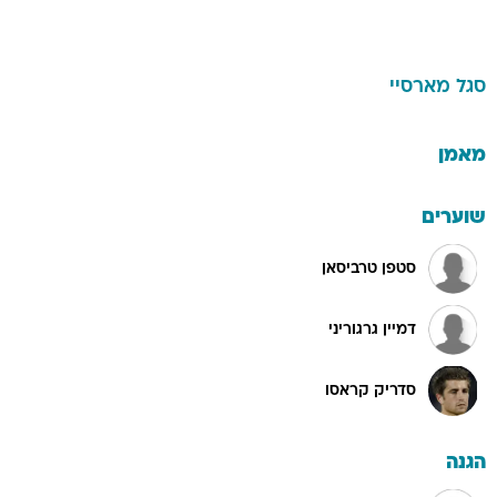
סגל
מארסיי
מאמן
שוערים
סטפן טרביסאן
דמיין גרגוריני
סדריק קראסו
הגנה