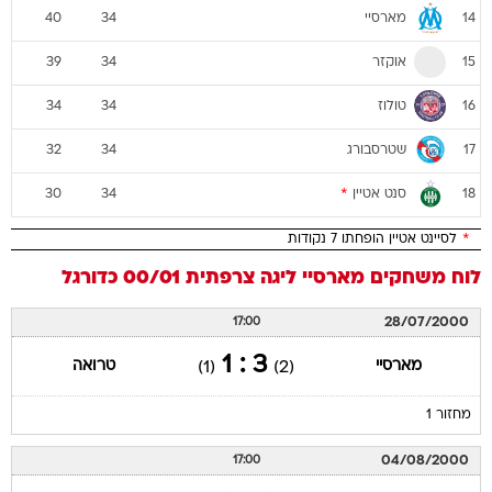
מארסיי
40
34
14
אוקזר
39
34
15
טולוז
34
34
16
שטרסבורג
32
34
17
סנט אטיין
*
30
34
18
*
לסיינט אטיין הופחתו 7 נקודות
לוח משחקים
מארסיי
ליגה צרפתית 00/01
כדורגל
28/07/2000
17:00
3 : 1
מארסיי
טרואה
(1)
(2)
מחזור 1
04/08/2000
17:00