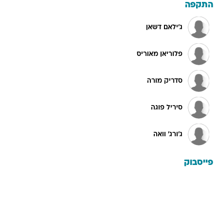
התקפה
ג'ילאם דשאן
פלוריאן מאוריס
סדריק מורה
סיריל פוגה
ג'ורג' וואה
פייסבוק