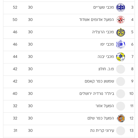
מכבי שעריים
52
30
3
הפועל אדומים אשדוד
50
30
4
מכבי הרצליה
46
30
5
מכבי יפו
46
30
6
מכבי יבנה
44
30
7
מ.כ. חולון
42
30
8
שמשון כפר קאסם
42
30
9
בית"ר נורדיה ירושלים
40
30
10
הפועל אזור
32
30
11
הפועל כפר שלם
32
30
12
עירוני קרית גת
31
30
13