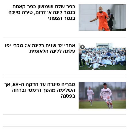
כפר שלם ושמשון כפר קאסם
בגמר ליגה א' דרום, טירה טייבה
בגמר הצפוני
אחרי 12 שנים בליגה א': מכבי יפו
עלתה לליגה הלאומית
טבריה פיגרה עד הדקה ה-89, אך
השלימה מהפך דרמטי וברחה
בפסגה