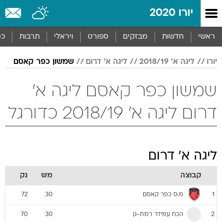
יורו 2020
ראשי
חדשות
מבזקים
ספורט
ויראלי
תרבות
כס
יורו
ליגה א' 2018/19
ליגה א' דרום
שמשון כפר קאסם
שמשון כפר קאסם ליגה א'
דרום ליגה א' 2018/19 כדורגל
ליגה א' דרום
קבוצה
מש
נק
מ.ס כפר קאסם
72
30
1
הכח עמידר רמת-גן
70
30
2