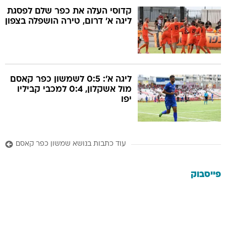
קדוסי העלה את כפר שלם לפסגת
ליגה א' דרום, טירה הושפלה בצפון
ליגה א': 0:5 לשמשון כפר קאסם
מול אשקלון, 0:4 למכבי קביליו
יפו
עוד כתבות בנושא שמשון כפר קאסם
פייסבוק