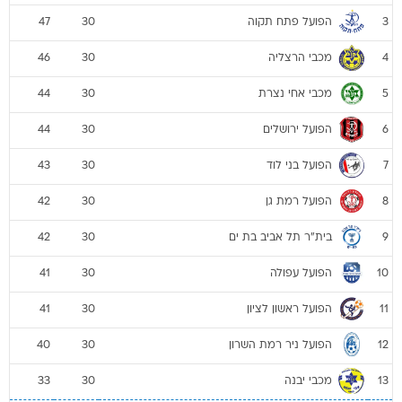
הפועל פתח תקוה
47
30
3
מכבי הרצליה
46
30
4
מכבי אחי נצרת
44
30
5
הפועל ירושלים
44
30
6
הפועל בני לוד
43
30
7
הפועל רמת גן
42
30
8
בית"ר תל אביב בת ים
42
30
9
הפועל עפולה
41
30
10
הפועל ראשון לציון
41
30
11
הפועל ניר רמת השרון
40
30
12
מכבי יבנה
33
30
13