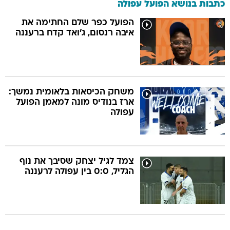
כתבות בנושא הפועל עפולה
הפועל כפר שלם החתימה את
איבה רנסום, ג'ואד קדח ברעננה
משחק הכיסאות בלאומית נמשך:
ארז בנודיס מונה למאמן הפועל
עפולה
צמד לגיל יצחק שסיבך את נוף
הגליל, 0:0 בין עפולה לרעננה