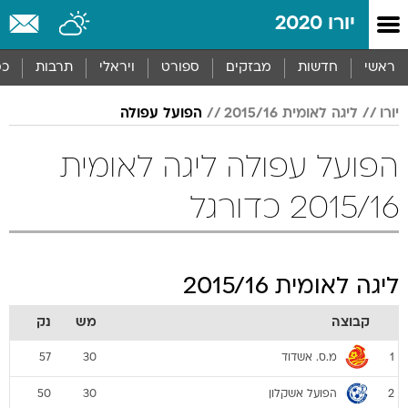
יורו 2020
ראשי
חדשות
מבזקים
ספורט
ויראלי
תרבות
כס
יורו
ליגה לאומית 2015/16
הפועל עפולה
הפועל עפולה ליגה לאומית
2015/16 כדורגל
ליגה לאומית 2015/16
קבוצה
מש
נק
מ.ס. אשדוד
57
30
1
הפועל אשקלון
50
30
2