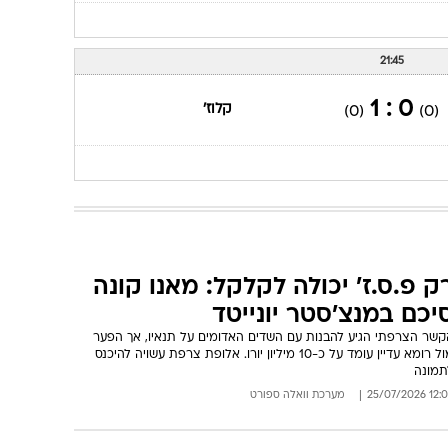
21:45
0 : 1
קלוז'
(0)
(0)
ק פ.ס.ז' יכולה לקלקל: מאנו קונה
יכם במנצ'סטר יונייטד
קשר הצרפתי הגיע להבנות עם השדים האדומים על תנאיו, אך הפער
מול רומא עדיין עומד על כ-10 מיליון יורו. אלופת צרפת עשויה להיכנס
תמונה
12:04 25/07/
מערכת וואלה ספורט