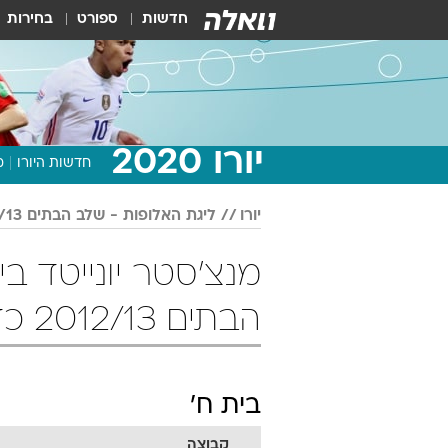
חדשות
ספורט
בחירות
יורו 2020
חדשות היורו
מ
יורו
ליגת האלופות - שלב הבתים 2012/13
מנצ'סטר יונייטד ב
הבתים 2012/13 כדורגל
בית ח'
קבוצה