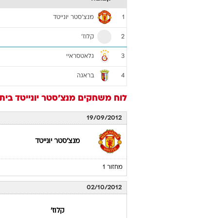
מנצ'סטר יונייטד
1
קלוז'
2
גלאטסראיי
3
בראגה
4
לוח משחקים
מנצ'סטר יונייטד
בית 
19/09/2012
מנצ'סטר יונייטד
מחזור 1
02/10/2012
קלוז'