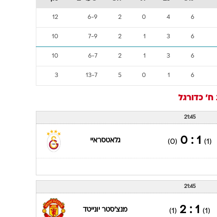
12
6-9
2
0
4
6
10
7-9
2
1
3
6
10
6-7
2
1
3
6
3
13-7
5
0
1
6
ח'
כדורגל
21:45
1 : 0
גלאטסראיי
(0)
(1)
21:45
1 : 2
מנצ'סטר יונייטד
(1)
(1)