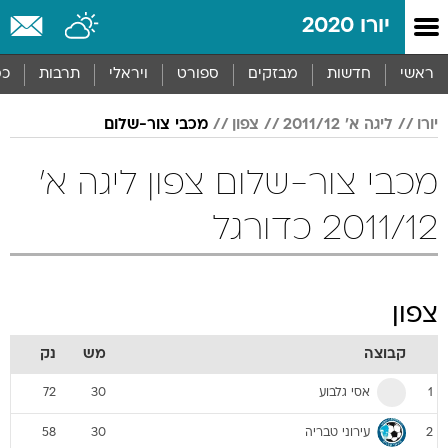
יורו 2020
ראשי
חדשות
מבזקים
ספורט
ויראלי
תרבות
כס
יורו
ליגה א' 2011/12
צפון
מכבי צור-שלום
מכבי צור-שלום צפון ליגה א'
2011/12 כדורגל
צפון
קבוצה
מש
נק
אסי גלבוע
72
30
1
עירוני טבריה
58
30
2