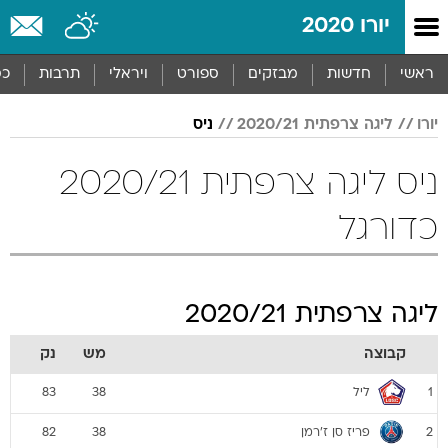
יורו 2020
ראשי
חדשות
מבזקים
ספורט
ויראלי
תרבות
כס
יורו
ליגה צרפתית 2020/21
ניס
ניס ליגה צרפתית 2020/21
כדורגל
ליגה צרפתית 2020/21
קבוצה
מש
נק
ליל
83
38
1
פריז סן ז'רמן
82
38
2