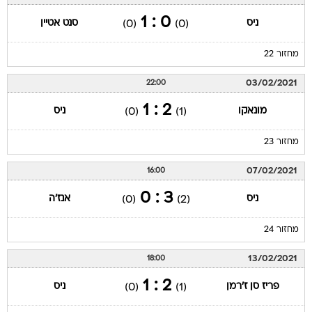
0 : 1
ניס
סנט אטיין
(0)
(0)
מחזור 22
03/02/2021
22:00
2 : 1
מונאקו
ניס
(0)
(1)
מחזור 23
07/02/2021
16:00
3 : 0
ניס
אנז'ה
(0)
(2)
מחזור 24
13/02/2021
18:00
2 : 1
פריז סן ז'רמן
ניס
(0)
(1)