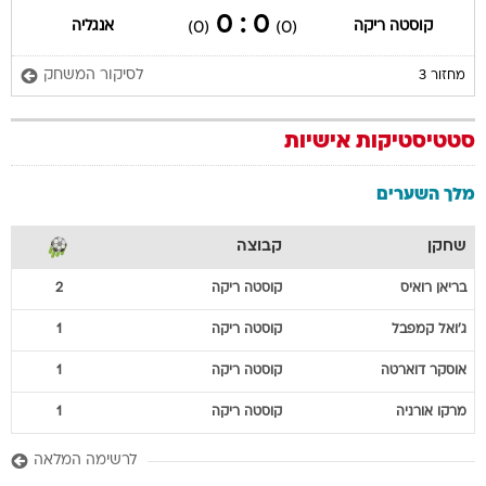
0 : 0
קוסטה ריקה
אנגליה
(0)
(0)
לסיקור המשחק
מחזור 3
סטטיסטיקות אישיות
מלך השערים
שחקן
קבוצה
בריאן
רואיס
קוסטה ריקה
2
ג'ואל
קמפבל
קוסטה ריקה
1
אוסקר
דוארטה
קוסטה ריקה
1
מרקו
אורניה
קוסטה ריקה
1
לרשימה המלאה