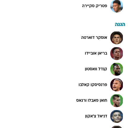
פטריק סקיירה
הגנה
אוסקר דוארטה
בריאן אוביידו
קנדל וואסטון
פרנסיסקו קאלבו
חואן פאבלו ורגאס
דניאל צ'אקון