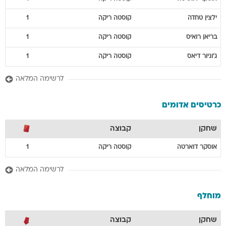
ילצין
טחדה
קוסטה ריקה
1
בריאן
רואיס
קוסטה ריקה
1
ג'וניור
דיאס
קוסטה ריקה
1
לרשימה המלאה
כרטיסים אדומים
שחקן
קבוצה
אוסקר
דוארטה
קוסטה ריקה
1
לרשימה המלאה
מוחלף
שחקן
קבוצה