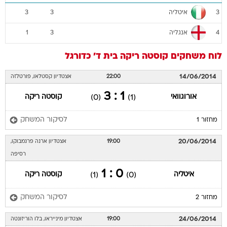
איטליה
3
3
3
אנגליה
1
3
4
לוח משחקים
קוסטה ריקה
בית ד'
כדורגל
14/06/2014
22:00
אצטדיון קסטלאו, פורטלזה
1 : 3
אורוגוואי
קוסטה ריקה
(0)
(1)
לסיקור המשחק
מחזור 1
20/06/2014
19:00
אצטדיון ארנה פרנמבוקו,
רסיפה
0 : 1
איטליה
קוסטה ריקה
(1)
(0)
לסיקור המשחק
מחזור 2
24/06/2014
19:00
אצטדיון מינייראו, בלו הוריזונטה