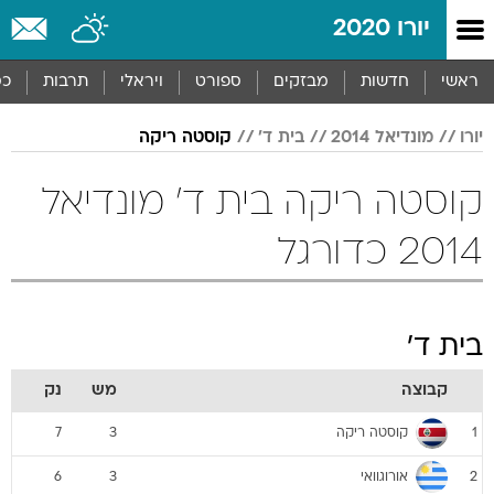
יורו 2020
ראשי
חדשות
מבזקים
ספורט
ויראלי
תרבות
כס
יורו
מונדיאל 2014
בית ד'
קוסטה ריקה
קוסטה ריקה בית ד' מונדיאל
2014 כדורגל
בית ד'
קבוצה
מש
נק
קוסטה ריקה
7
3
1
אורוגוואי
6
3
2