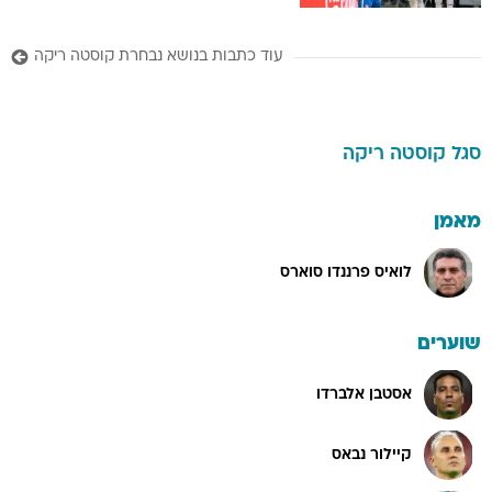
עוד כתבות בנושא נבחרת קוסטה ריקה
סגל
קוסטה ריקה
מאמן
לואיס פרננדו סוארס
שוערים
אסטבן אלברדו
קיילור נבאס