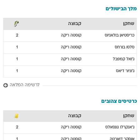
מלך הבישולים
שחקן
קבוצה
כריסטיאן
בולאניוס
קוסטה ריקה
2
סלסו
בורחס
קוסטה ריקה
1
ג'ואל
קמפבל
קוסטה ריקה
1
ג'וניור
דיאס
קוסטה ריקה
1
לרשימה המלאה
כרטיסים צהובים
שחקן
קבוצה
ג'אנקרלו
גונסאלס
קוסטה ריקה
2
אוסקר
דוארטה
קוסטה ריקה
1