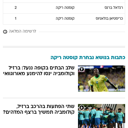
רנדאל
ברנס
קוסטה ריקה
2
כריסטיאן
בולאניוס
קוסטה ריקה
1
לרשימה המלאה
כתבות בנושא נבחרת קוסטה ריקה
שלב הבתים בקופה ננעל: ברזיל
וקולומביה ינסו להימנע מאורוגוואי
שתי הפתעות בהרכב ברזיל,
קולומביה תמשיך ברצף המדהים?