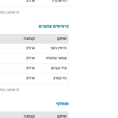
ג'וליאן
גרין
ארה"ב
לרשימה המל
כרטיסים צהובים
שחקן
קבוצה
ג'רמיין
ג'ונס
ארה"ב
עומאר
גונזאלס
ארה"ב
קייל
בקרמן
ארה"ב
ג'ף
קמרון
ארה"ב
לרשימה המל
מוחלף
שחקן
קבוצה