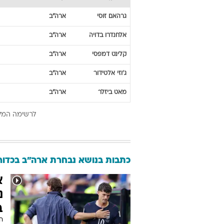
גרהאם
זוסי
ארה"ב
אלחנדרו
בדויה
ארה"ב
קלינט
דמפסי
ארה"ב
ג'וזי
אלטידור
ארה"ב
מאט
ביזלר
ארה"ב
לרשימה המל
כתבות בנושא נבחרת ארה"ב בכדור
א
נ
ב
חו