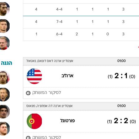
4
4-4
1
1
1
3
4
7-4
1
1
1
3
1
6-4
2
1
0
3
01:00
אצטדיון ארנה דאס דונאס, נאטאל
הגנה
1 : 2
ארה"ב
(1)
(0)
לסיקור המשחק
01:00
אצטדיון ארנה דה אמזוניה, מנאוס
2 : 2
פורטוגל
(1)
(0)
לסיקור המשחק