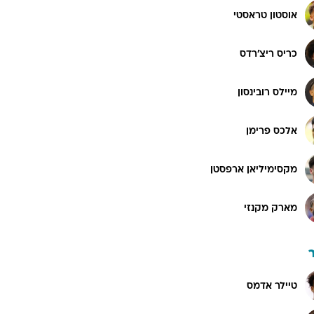
אוסטון טראסטי
כריס ריצ'רדס
מיילס רובינסון
אלכס פרימן
מקסימיליאן ארפסטן
מארק מקנזי
טיילר אדמס