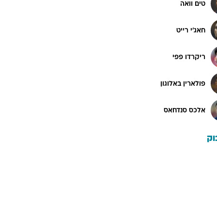
טים וואה
חאג'י רייט
ריקרדו פפי
פולארין באלוגון
אלכס סנדחאס
וק