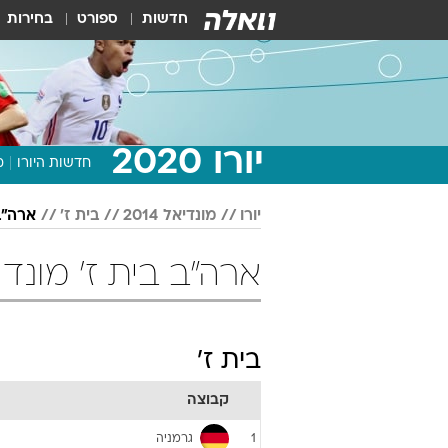
חדשות
ספורט
בחירות
יורו 2020
חדשות היורו
מ
יורו
מונדיאל 2014
בית ז'
ארה"ב
ארה"ב בית ז' מונדיאל 2014 כ
בית ז'
קבוצה
גרמניה
1