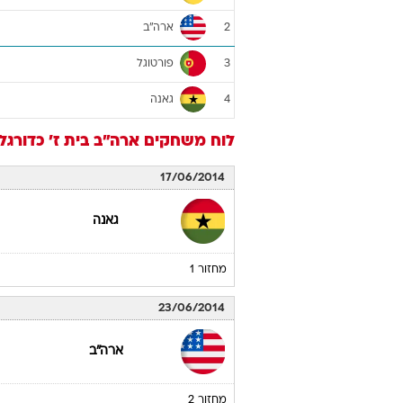
ארה"ב
2
פורטוגל
3
גאנה
4
לוח משחקים
ארה"ב
בית ז'
כדורגל
17/06/2014
גאנה
מחזור 1
23/06/2014
ארה"ב
מחזור 2