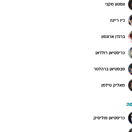
ווסטון מקני
ג'יו ריינה
ברנדן ארונסון
כריסטיאן רולדאן
סבסטיאן ברהלטר
מאליק טילמן
ה
כריסטיאן פוליסיק