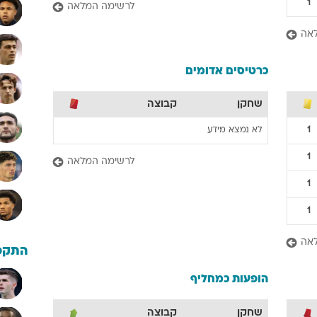
1
לרשימה המלאה
אה
כרטיסים אדומים
שחקן
קבוצה
1
לא נמצא מידע
1
לרשימה המלאה
1
1
אה
התקפ
הופעות כמחליף
שחקן
קבוצה