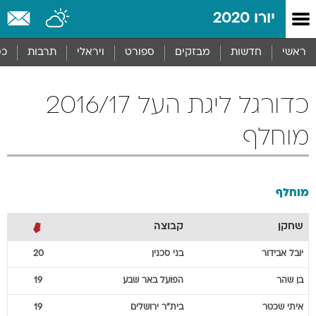
יורו 2020
ראשי
חדשות
מבזקים
ספורט
ויראלי
תרבות
כס
כדורגל ליגת העל 2016/17
מוחלף
מוחלף
שחקן
קבוצה
יובל
אבידור
בני סכנין
20
בן
שהר
הפועל באר שבע
19
איתי
שכטר
בית"ר ירושלים
19