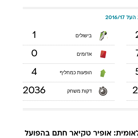
ל 2016/17
1
בישולים
0
אדומים
4
הופעות כמחליף
2036
2
דקות משחק
אומית: אופיר טקיאר חתם בהפועל