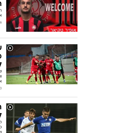
ר
ה
אותם
2019
ש
מ
ל
ו
אנ
2018
ה
ל
מ
כ
ש