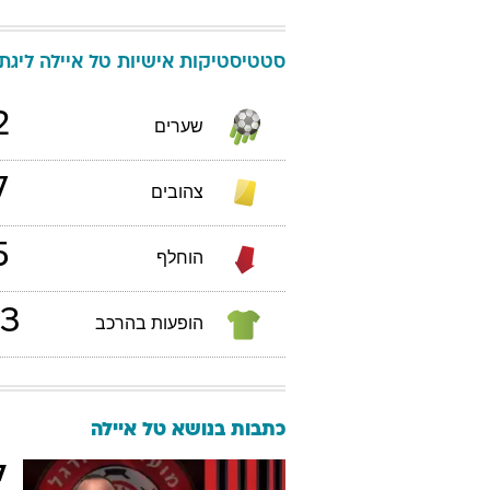
סטטיסטיקות אישיות
טל
איילה
ליגת הע
2
שערים
7
צהובים
5
הוחלף
3
הופעות בהרכב
כתבות בנושא טל איילה
ל