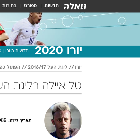
חדשות
ספורט
בחירות
יורו 2020
חדשות היורו
מ
יורו
ליגת העל 2016/17
הפועל כפ
טל איילה בליגת העל 2016/17 כד
989
תאריך לידה: