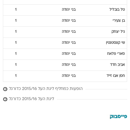
טל
בובליל
בני יהודה
1
בן
צעירי
בני יהודה
1
גיל
יצחק
בני יהודה
1
שי
קונסטנטין
בני יהודה
1
סארי
פלאח
בני יהודה
1
אביב
חדד
בני יהודה
1
חסן
אבו זייד
בני יהודה
1
הופעות כמחליף ליגת העל 2015/16 כדורגל
ליגת העל 2015/16 כדורגל
פייסבוק