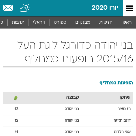
יורו 2020
ראשי
חדשות
מבזקים
ספורט
ויראלי
תרבות
כס
בני יהודה כדורגל ליגת העל
2015/16 הופעות כמחליף
הופעות כמחליף
שחקן
קבוצה
רז
מאיר
בני יהודה
13
דולב
חזיזה
בני יהודה
12
אסי
בלדוט
בני יהודה
11