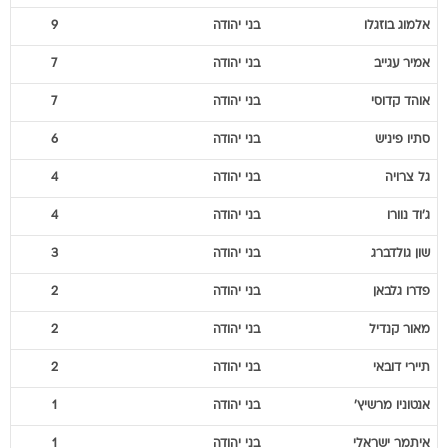
אלמוג
בוזגלו
בני יהודה
9
אמיר
עגייב
בני יהודה
7
אוהד
קדוסי
בני יהודה
7
סתיו
פיניש
בני יהודה
6
גל
צרויה
בני יהודה
4
ג'וד
נוורו
בני יהודה
4
שון
גולדברג
בני יהודה
3
פדרו
גלבאן
בני יהודה
2
מאור
קנדיל
בני יהודה
2
תיירי
דובאי
בני יהודה
2
אנטוניו
מרשיץ'
בני יהודה
1
איתמר
ישראלי
בני יהודה
1