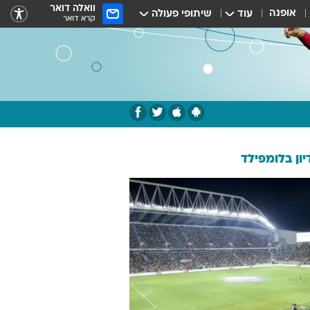
וואלה דואר
אופנה
עוד
שיתופי פעולה
קרא דואר
ון בלומפילד