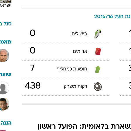
ישראל
ת העל 2015/16
סגל
ב
0
בישולים
מאמן
0
אדומים
7
הופעות כמחליף
שוערי
438
דקות משחק
הגנה
שארת בלאומית: הפועל ראשון