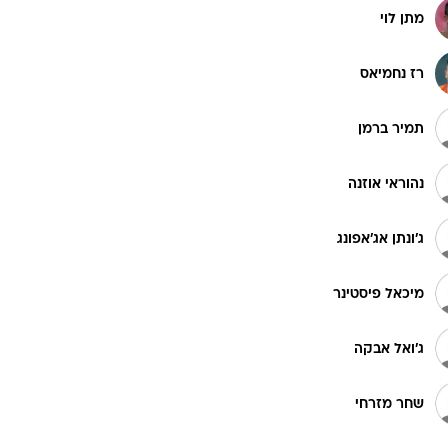
מתן לוי
רז נחמיאס
תמיר ברמן
נהוראי אוזנה
ג'ונתן אג'אפונג
מיכאל פיסטינר
ג'ואל אבקה
שחר מזרחי