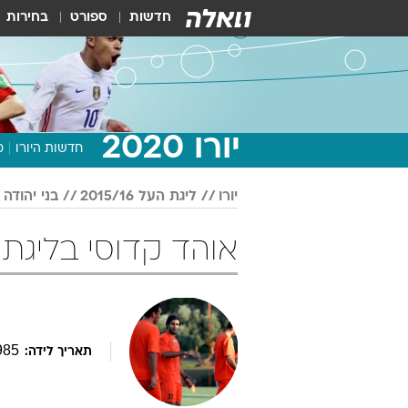
חדשות
ספורט
בחירות
יורו 2020
חדשות היורו
מ
יורו
ליגת העל 2015/16
בני יהודה
אוהד קדוסי בליגת העל 015/16
985
תאריך לידה: