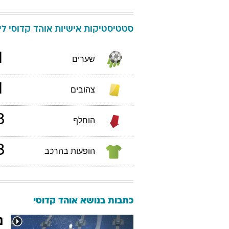
סטטיסטיקות אישיות
אוהד
קדוסי
ליג
1
שערים
1
צהובים
3
הוחלף
3
הופעות בהרכב
כתבות בנושא אוהד קדוסי
נ