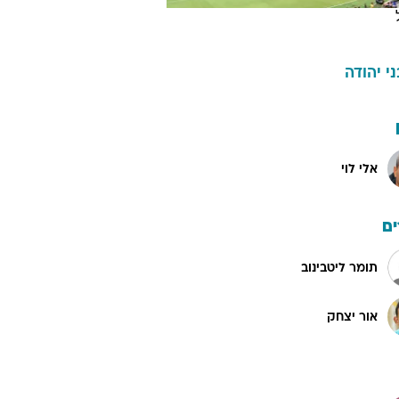
ני יהודה
אלי לוי
ם
תומר ליטבינוב
אור יצחק