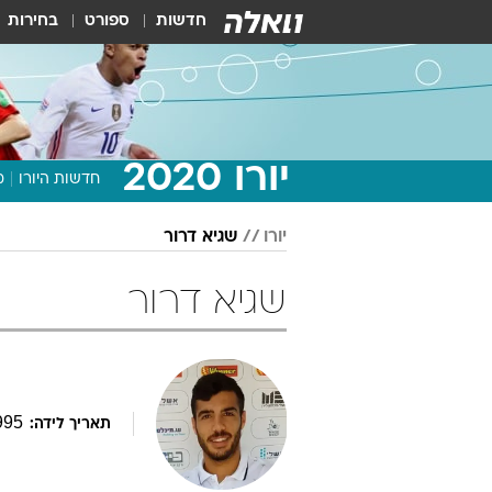
חדשות
ספורט
בחירות
יורו 2020
חדשות היורו
מ
יורו
שגיא דרור
שגיא דרור
995
תאריך לידה: