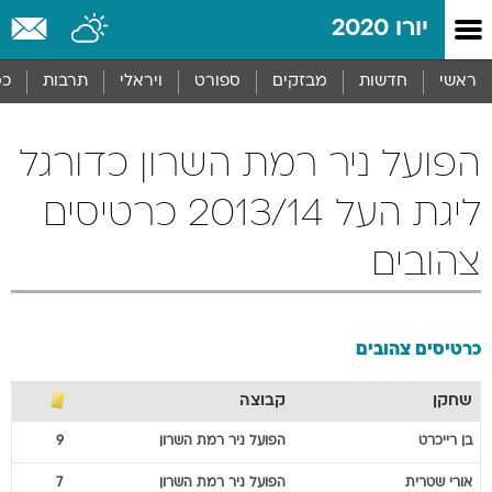
יורו 2020
ראשי
חדשות
מבזקים
ספורט
ויראלי
תרבות
כס
הפועל ניר רמת השרון כדורגל
ליגת העל 2013/14 כרטיסים
צהובים
כרטיסים צהובים
שחקן
קבוצה
בן
רייכרט
הפועל ניר רמת השרון
9
אורי
שטרית
הפועל ניר רמת השרון
7