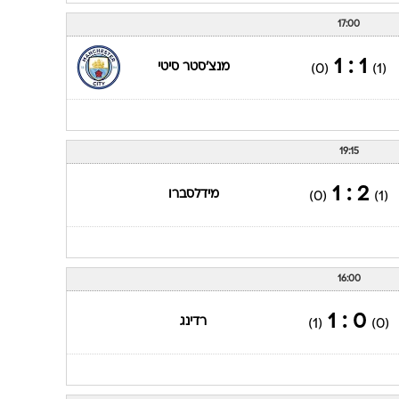
17:00
1 : 1
מנצ'סטר סיטי
(0)
(1)
19:15
2 : 1
מידלסברו
(0)
(1)
16:00
0 : 1
רדינג
(1)
(0)