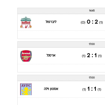
14:45
2 : 0
ליברפול
(0)
(1)
17:00
1 : 2
ארסנל
(1)
(1)
17:00
1 : 1
אסטון וילה
(1)
(1)