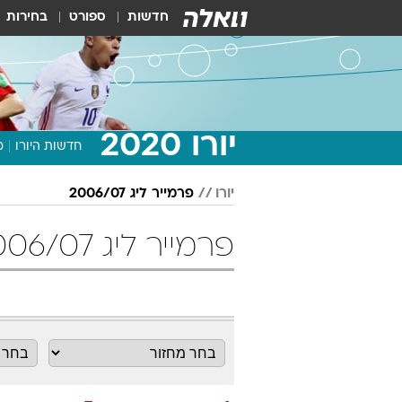
חדשות
ספורט
בחירות
יורו 2020
חדשות היורו
מ
יורו
פרמייר ליג 2006/07
פרמייר ליג 2006/07 מחזור 7 כדורגל