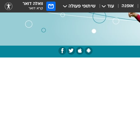
וואלה דואר
אופנה
עוד
שיתופי פעולה
קרא דואר