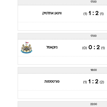
17:00
2 : 1
וויגאן אתלטיק
(1)
(1)
17:00
2 : 0
ניוקאסל
(0)
(1)
18:00
2 : 1
פורטסמות
(1)
(2)
22:00