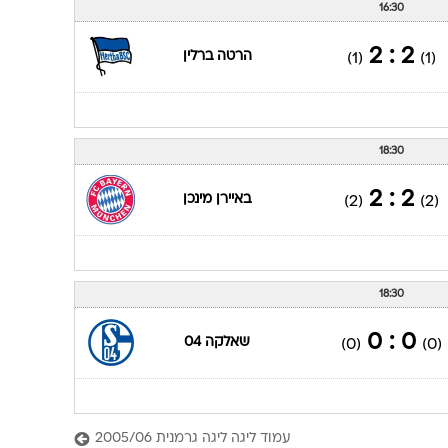
16:30
2 : 2
הרטה ברלין
(1)
(1)
18:30
2 : 2
באיירן מינכן
(2)
(2)
18:30
0 : 0
שאלקה 04
(0)
(0)
עמוד ליגה ליגה גרמנית 2005/06