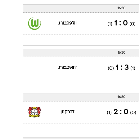
16:30
0 : 1
וולפסבורג
(1)
(0)
16:30
3 : 1
דואיסבורג
(0)
(1)
16:30
0 : 2
לברקוזן
(1)
(0)