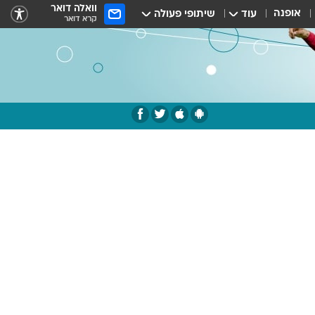
וואלה דואר
אופנה
עוד
שיתופי פעולה
קרא דואר