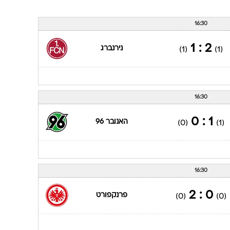
16:30
2 : 1
נירנברג
(1)
(1)
16:30
1 : 0
האנובר 96
(0)
(1)
16:30
0 : 2
פרנקפורט
(0)
(0)