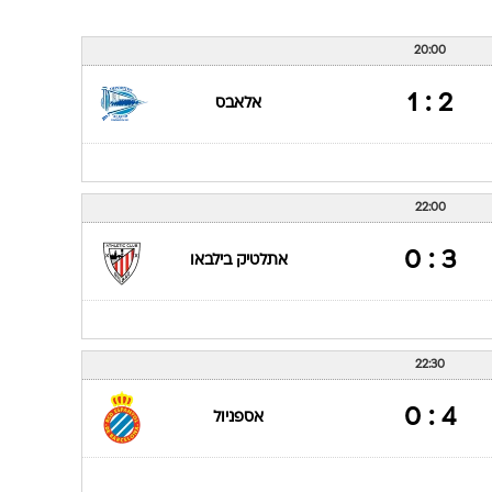
20:00
2 : 1
אלאבס
22:00
3 : 0
אתלטיק בילבאו
22:30
4 : 0
אספניול