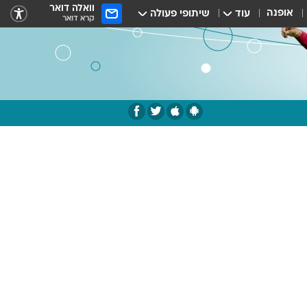
וואלה דואר
אופנה
עוד
שיתופי פעולה
קרא דואר