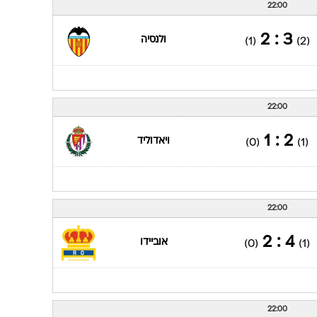
22:00
3 : 2
ולנסיה
(1)
(2)
22:00
2 : 1
ויאדוליד
(0)
(1)
22:00
4 : 2
אוביידו
(0)
(1)
22:00