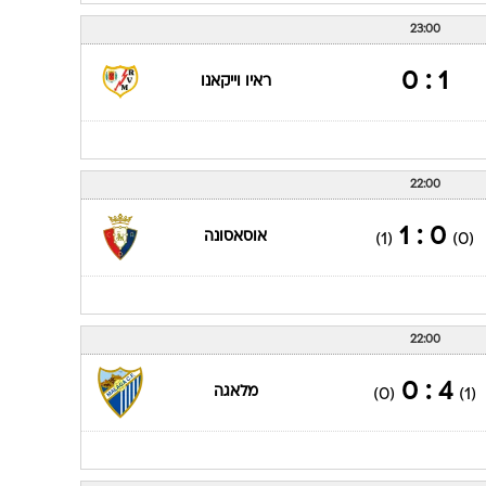
23:00
1 : 0
ראיו וייקאנו
22:00
0 : 1
אוסאסונה
(1)
(0)
22:00
4 : 0
מלאגה
(0)
(1)