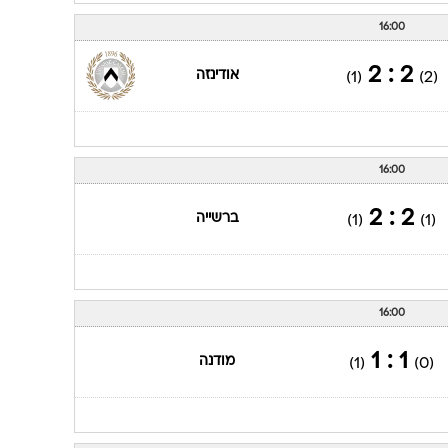
16:00
2 : 2
אודינזה
(1)
(2)
16:00
2 : 2
ברשייה
(1)
(1)
16:00
1 : 1
מודנה
(1)
(0)