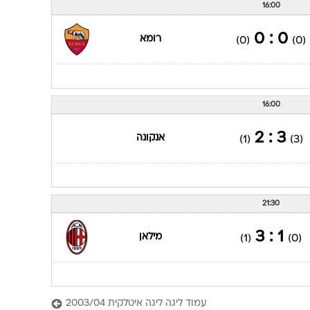
16:00
0 : 0
רומא
(0)
(0)
16:00
3 : 2
אנקונה
(1)
(3)
21:30
1 : 3
מילאן
(1)
(0)
עמוד ליגה ליגה איטלקית 2003/04