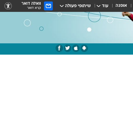
וואלה דואר
אופנה
עוד
שיתופי פעולה
קרא דואר