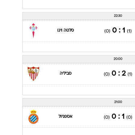
22:30
1 : 0
סלטה ויגו
(0)
(1)
20:00
2 : 0
סביליה
(0)
(1)
21:00
1 : 0
אספניול
(0)
(0)