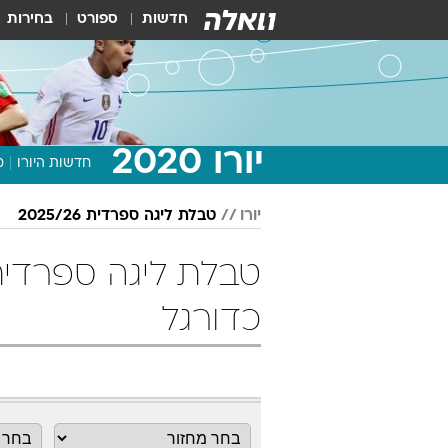
חדשות
ספורט
בחירות
יורו 2020
חדשות היורו
מ
יורו
טבלת ליגה ספרדית 2025/26
כדורגל