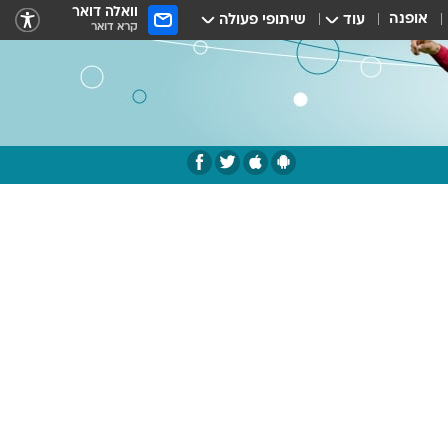
וואלה דואר
אופנה
עוד
שיתופי פעולה
קרא דואר