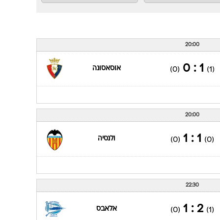
20:00
1 : 0
אוסאסונה
(0)
(1)
20:00
1 : 1
ולנסיה
(0)
(0)
22:30
2 : 1
אלאבס
(0)
(1)