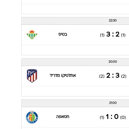
22:30
2 : 3
בטיס
(1)
(1)
20:00
3 : 2
אתלטיקו מדריד
(2)
(2)
21:00
0 : 1
חטאפה
(1)
(0)