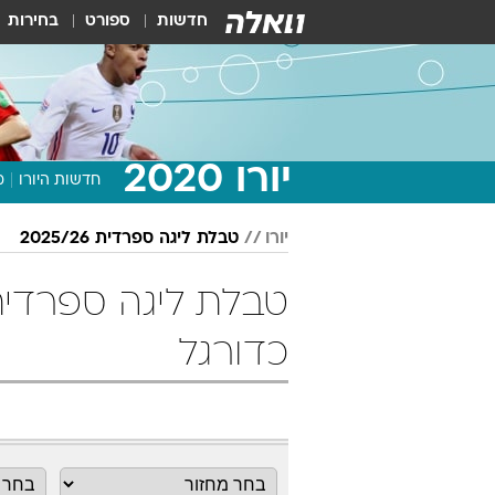
חדשות
ספורט
בחירות
יורו 2020
חדשות היורו
מ
יורו
טבלת ליגה ספרדית 2025/26
כדורגל