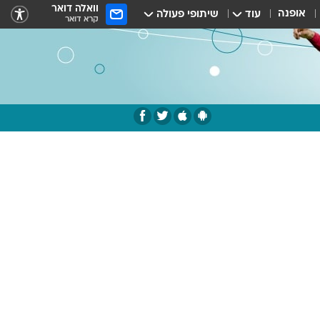
וואלה דואר
אופנה
עוד
שיתופי פעולה
קרא דואר