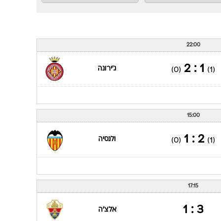
22:00
1 : 2
ג'ירונה
(0)
(1)
15:00
2 : 1
ולנסיה
(0)
(1)
17:15
3 : 1
אלצ'ה