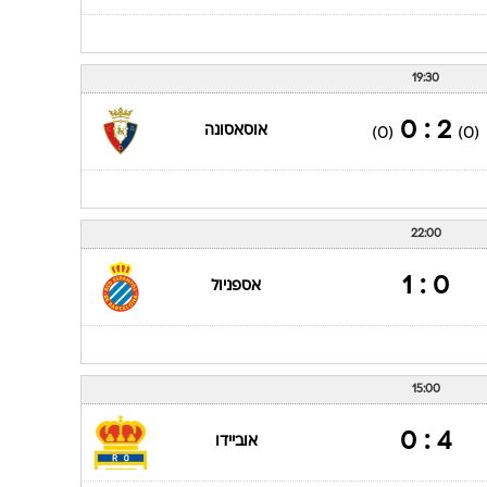
19:30
2 : 0
אוסאסונה
(0)
(0)
22:00
0 : 1
אספניול
15:00
4 : 0
אוביידו