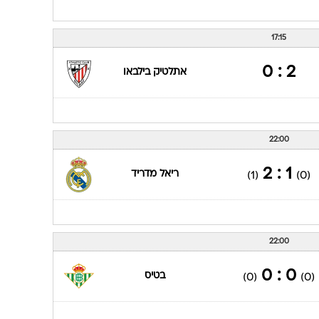
17:15
2 : 0
אתלטיק בילבאו
22:00
1 : 2
ריאל מדריד
(1)
(0)
22:00
0 : 0
בטיס
(0)
(0)