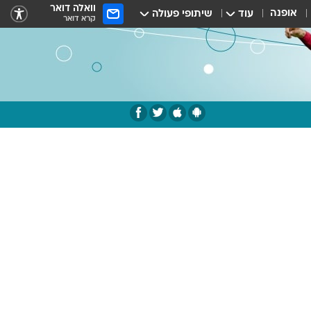
וואלה דואר
אופנה
עוד
שיתופי פעולה
קרא דואר