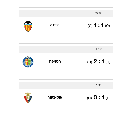
22:00
1 : 1
ולנסיה
(0)
(0)
15:00
1 : 2
חטאפה
(0)
(0)
17:15
1 : 0
אוסאסונה
(0)
(0)