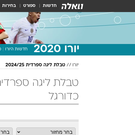
חדשות
ספורט
בחירות
יורו 2020
חדשות היורו
מ
יורו
טבלת ליגה ספרדית 2024/25
כדורגל