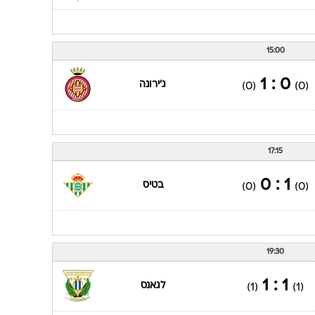
15:00
0 : 1
ג'ירונה
(0)
(0)
17:15
1 : 0
בטיס
(0)
(0)
19:30
1 : 1
לגאנס
(1)
(1)