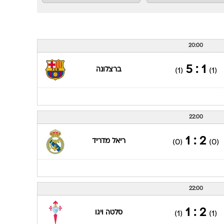
20:00
1 : 5
ברצלונה
(1)
(1)
22:00
2 : 1
ריאל מדריד
(0)
(0)
22:00
2 : 1
סלטה ויגו
(1)
(1)