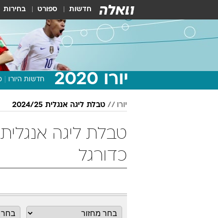
חדשות
ספורט
בחירות
יורו 2020
חדשות היורו
מ
יורו
טבלת ליגה אנגלית 2024/25
כדורגל