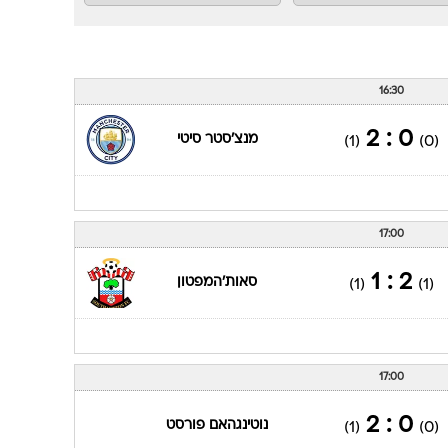
16:30
0 : 2
מנצ'סטר סיטי
(1)
(0)
17:00
2 : 1
סאות'המפטון
(1)
(1)
17:00
0 : 2
נוטינגהאם פורסט
(1)
(0)