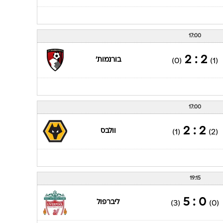
17:00
2 : 2
בורנמות'
(0)
(1)
17:00
2 : 2
וולבס
(1)
(2)
19:15
0 : 5
ליברפול
(3)
(0)