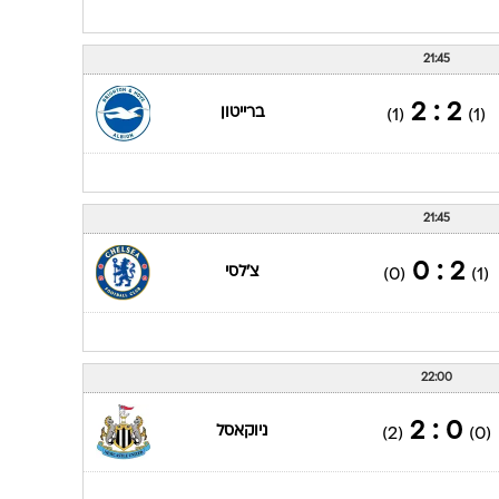
21:45
2 : 2
ברייטון
(1)
(1)
21:45
2 : 0
צ'לסי
(0)
(1)
22:00
0 : 2
ניוקאסל
(2)
(0)