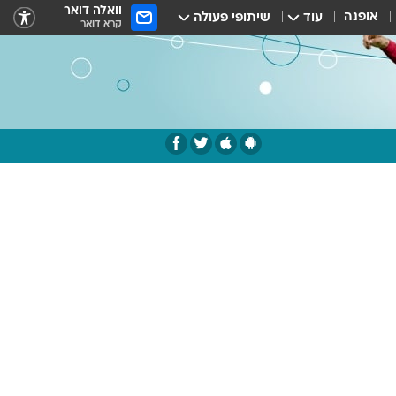
וואלה דואר
אופנה
עוד
שיתופי פעולה
קרא דואר