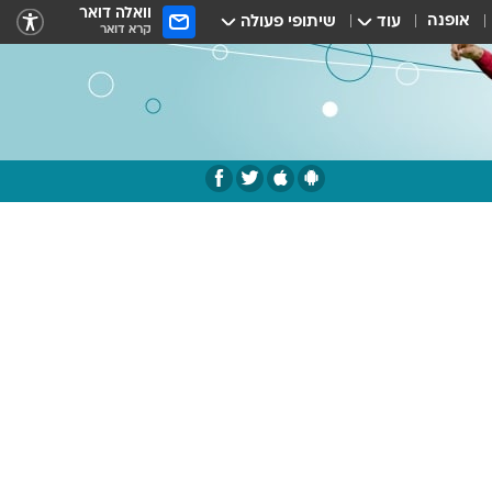
וואלה דואר
אופנה
עוד
שיתופי פעולה
קרא דואר