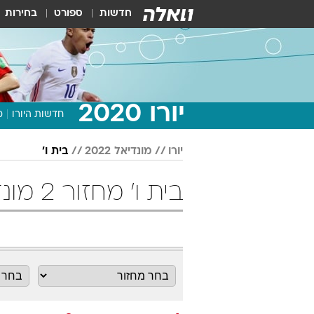
חדשות
ספורט
בחירות
יורו 2020
חדשות היורו
מ
יורו
מונדיאל 2022
בית ו'
בית ו' מחזור 2 מונדיאל 2022 כדורגל