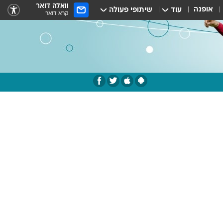
וואלה דואר
אופנה
עוד
שיתופי פעולה
קרא דואר