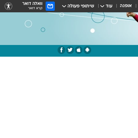
וואלה דואר
אופנה
עוד
שיתופי פעולה
קרא דואר